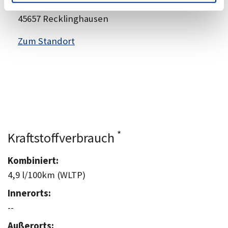
Hubertusstraße 32-34
45657 Recklinghausen
Zum Standort
*
Kraftstoffverbrauch
Kombiniert:
4,9 l/100km (WLTP)
Innerorts:
--
Außerorts: