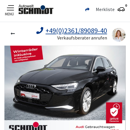
0
Merkliste
MENÜ
Zum Hauptinhalt
+49(0)2361/89089-40
Verkaufsberater anrufen