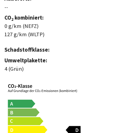
--
CO
kombiniert:
2
0 g/km (NEFZ)
127 g/km (WLTP)
Schadstoffklasse:
Umweltplakette:
4 (Grün)