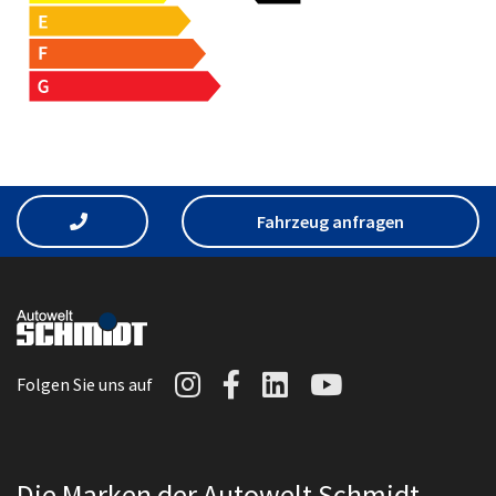
Fahrzeug anfragen
Autowelt Schmidt auf I
Autowelt Schmidt au
Autowelt Schmidt
Autowelt Sc
Folgen Sie uns auf
Die Marken der Autowelt Schmidt