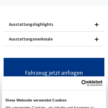
Ausstattungshighlights
Ausstattungsmerkmale
Fahrzeug jetzt anfragen
Gerne beraten wir Sie online.
+49(0)2361/89089-40
Fahrzeug anfragen
Diese Webseite verwendet Cookies
Wir verwenden Cookies, um Inhalte und Anzeigen zu