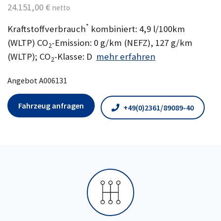
24.151,00 €
netto
*
Kraftstoffverbrauch
kombiniert: 4,9 l/100km
(WLTP) CO
-Emission: 0 g/km (NEFZ), 127 g/km
2
(WLTP); CO
-Klasse: D
mehr erfahren
2
Angebot A006131
Fahrzeug anfragen
+49(0)2361/89089-40