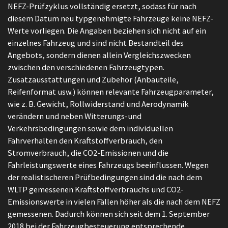
NEFZ-Prüfzyklus vollständig ersetzt, sodass für nach
diesem Datum neu typgenehmigte Fahrzeuge keine NEFZ-
Werte vorliegen. Die Angaben beziehen sich nicht auf ein
einzelnes Fahrzeug und sind nicht Bestandteil des
Angebots, sondern dienen allein Vergleichszwecken
zwischen den verschiedenen Fahrzeugtypen.
Zusatzausstattungen und Zubehör (Anbauteile,
Reifenformat usw.) können relevante Fahrzeugparameter,
wie z. B. Gewicht, Rollwiderstand und Aerodynamik
verändern und neben Witterungs-und
Verkehrsbedingungen sowie dem individuellen
Fahrverhalten den Kraftstoffverbrauch, den
Stromverbrauch, die CO2-Emissionen und die
Fahrleistungswerte eines Fahrzeugs beeinflussen. Wegen
der realistischeren Prüfbedingungen sind die nach dem
WLTP gemessenen Kraftstoffverbrauchs und CO2-
Emissionswerte in vielen Fällen höher als die nach dem NEFZ
gemessenen. Dadurch können sich seit dem 1. September
2018 bei der Fahrzeugbesteuerung entsprechende