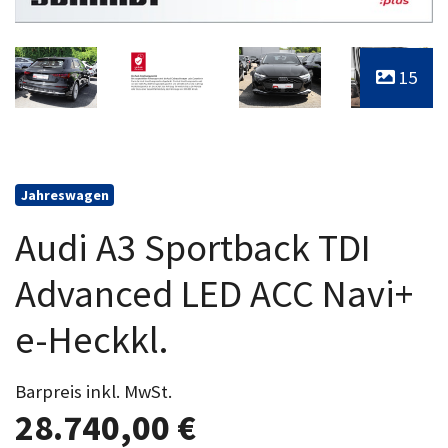
15
Jahreswagen
Audi A3 Sportback TDI
Advanced LED ACC Navi+
e-Heckkl.
Barpreis inkl. MwSt.
28.740,00 €