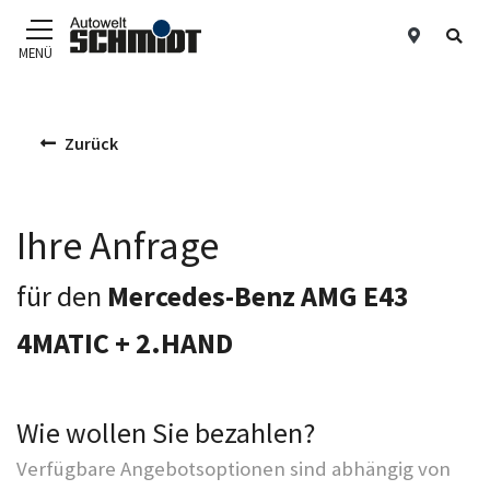
Standor
Suc
MENÜ
Zum Hauptinhalt
Zurück
Ihre Anfrage
für den
Mercedes-Benz AMG E43
4MATIC + 2.HAND
Wie wollen Sie bezahlen?
Verfügbare Angebotsoptionen sind abhängig von