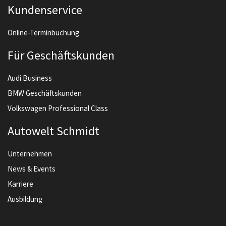
Kundenservice
Online-Terminbuchung
Für Geschäftskunden
Audi Business
BMW Geschäftskunden
Volkswagen Professional Class
Autowelt Schmidt
Unternehmen
News & Events
Karriere
Ausbildung