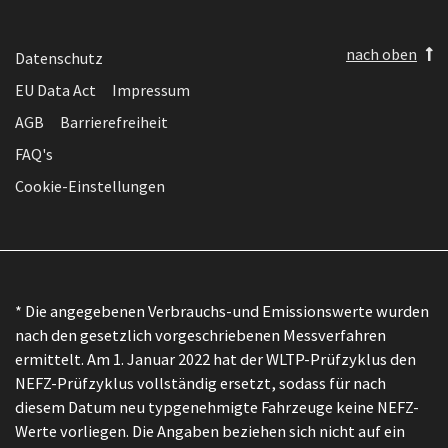
nach oben
Datenschutz
EU Data Act
Impressum
AGB
Barrierefreiheit
FAQ's
Cookie-Einstellungen
* Die angegebenen Verbrauchs-und Emissionswerte wurden
nach den gesetzlich vorgeschriebenen Messverfahren
ermittelt. Am 1. Januar 2022 hat der WLTP-Prüfzyklus den
NEFZ-Prüfzyklus vollständig ersetzt, sodass für nach
diesem Datum neu typgenehmigte Fahrzeuge keine NEFZ-
Werte vorliegen. Die Angaben beziehen sich nicht auf ein