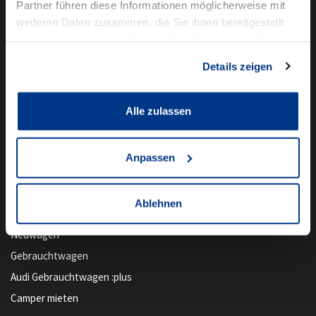
Partner führen diese Informationen möglicherweise mit
weiteren Daten zusammen, die Sie ihnen bereitgestellt
haben oder die sie im Rahmen Ihrer Nutzung der Dienste
gesammelt haben.
Details zeigen
Alle zulassen
Anpassen
Unser Angebot
Ablehnen
Newsletter Anmeldung
Neuwagen
Gebrauchtwagen
Audi Gebrauchtwagen :plus
Camper mieten