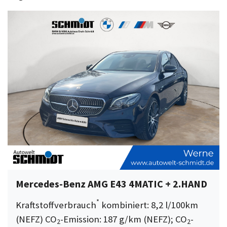
Mercedes-Benz AMG E43 4MATIC + 2.HAND
*
Kraftstoffverbrauch
kombiniert: 8,2 l/100km
(NEFZ) CO
-Emission: 187 g/km (NEFZ); CO
-
2
2