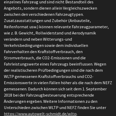
einzelnes Fahrzeug und sind nicht Bestandteil des
Angebots, sondern dienen allein Vergleichszwecken
zwischen den verschiedenen Fahrzeugtypen.
Zusatzausstattungen und Zubehör (Anbauteile,
Reifenformat usw.) können relevante Fahrzeugparameter,
wie z. B. Gewicht, Rollwiderstand und Aerodynamik
verändern und neben Witterungs-und
Verkehrsbedingungen sowie dem individuellen
Fahrverhalten den Kraftstoffverbrauch, den
Stromverbrauch, die CO2-Emissionen und die
Fahrleistungswerte eines Fahrzeugs beeinflussen. Wegen
der realistischeren Prüfbedingungen sind die nach dem
WLTP gemessenen Kraftstoffverbrauchs und CO2-
Emissionswerte in vielen Fällen höher als die nach dem NEFZ
gemessenen. Dadurch können sich seit dem 1. September
2018 bei der Fahrzeugbesteuerung entsprechende
Änderungen ergeben. Weitere Informationen zu den
Unterschieden zwischen WLTP und NEFZ finden Sie unter
https://www.autowelt-schmidt.de/wltp
.