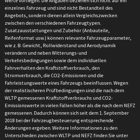
Werte vorliegen. Die Angaben beziehen sich nicht auf ein
einzelnes Fahrzeug und sind nicht Bestandteil des
Angebots, sondern dienen allein Vergleichszwecken
zwischen den verschiedenen Fahrzeugtypen.
Zusatzausstattungen und Zubehör (Anbauteile,
Reifenformat usw.) können relevante Fahrzeugparameter,
wie z. B. Gewicht, Rollwiderstand und Aerodynamik
verändern und neben Witterungs-und
Verkehrsbedingungen sowie dem individuellen
Fahrverhalten den Kraftstoffverbrauch, den
Stromverbrauch, die CO2-Emissionen und die
Fahrleistungswerte eines Fahrzeugs beeinflussen. Wegen
der realistischeren Prüfbedingungen sind die nach dem
WLTP gemessenen Kraftstoffverbrauchs und CO2-
Emissionswerte in vielen Fällen höher als die nach dem NEFZ
gemessenen. Dadurch können sich seit dem 1. September
2018 bei der Fahrzeugbesteuerung entsprechende
Änderungen ergeben. Weitere Informationen zu den
Unterschieden zwischen WLTP und NEFZ finden Sie unter