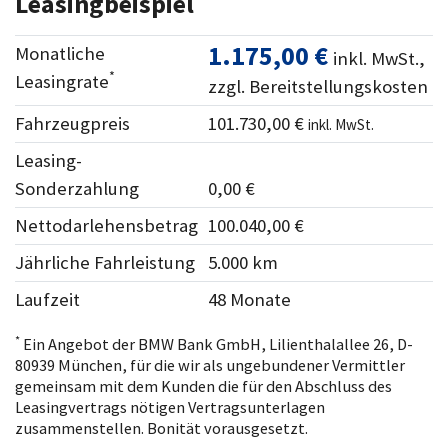
Leasingbeispiel
1.175,00 €
Monatliche
inkl. MwSt.,
*
Leasingrate
zzgl. Bereitstellungskosten
Fahrzeugpreis
101.730,00 €
inkl. MwSt.
Leasing-
Sonderzahlung
0,00 €
Nettodarlehensbetrag
100.040,00 €
Jährliche Fahrleistung
5.000 km
Laufzeit
48 Monate
*
Ein Angebot der BMW Bank GmbH, Lilienthalallee 26, D-
80939 München, für die wir als ungebundener Vermittler
gemeinsam mit dem Kunden die für den Abschluss des
Leasingvertrags nötigen Vertragsunterlagen
zusammenstellen. Bonität vorausgesetzt.