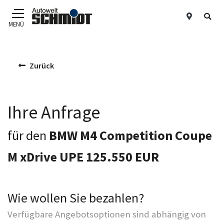
Standor
Suc
MENÜ
Zum Hauptinhalt
Zurück
Ihre Anfrage
für den
BMW M4 Competition Coupe
M xDrive UPE 125.550 EUR
Wie wollen Sie bezahlen?
Verfügbare Angebotsoptionen sind abhängig von