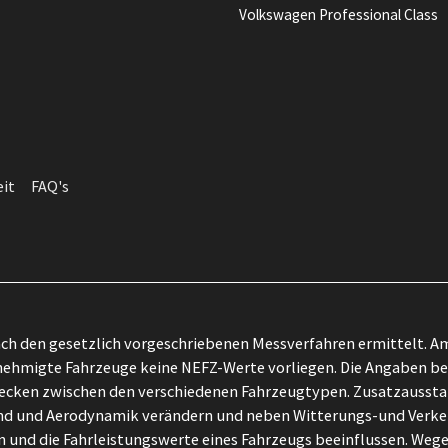
Volkswagen Professional Class
eit
FAQ's
h den gesetzlich vorgeschriebenen Messverfahren ermittelt. Am
ehmigte Fahrzeuge keine NEFZ-Werte vorliegen. Die Angaben bezi
zwecken zwischen den verschiedenen Fahrzeugtypen. Zusatzausst
tand und Aerodynamik verändern und neben Witterungs-und Verk
 und die Fahrleistungswerte eines Fahrzeugs beeinflussen. Wege