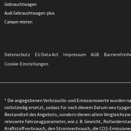
Gebrauchtwagen
Audi Gebrauchtwagen :plus
Camper mieten
Datenschutz
EU Data Act
Impressum
AGB
Barrierefreih
Cookie-Einstellungen
* Die angegebenen Verbrauchs-und Emissionswerte wurden nac
vollständig ersetzt, sodass für nach diesem Datum neu typgen
Bestandteil des Angebots, sondern dienen allein Vergleichs
relevante Fahrzeugparameter, wie z. B. Gewicht, Rollwiders
Kraftstoffverbrauch, den Stromverbrauch, die CO2-Emissionen