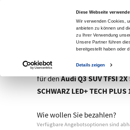
Standorte
A
Diese Webseite verwende
MENÜ
Wir verwenden Cookies, um
anbieten zu können und di
Zum Hauptinhalt
zu Ihrer Verwendung unser
Zurück
Unsere Partner führen die
bereitgestellt haben oder
Ihre Anfrage
Details zeigen
für den
Audi Q3 SUV TFSI 2X
SCHWARZ LED+ TECH PLUS 
Wie wollen Sie bezahlen?
Verfügbare Angebotsoptionen sind abhä