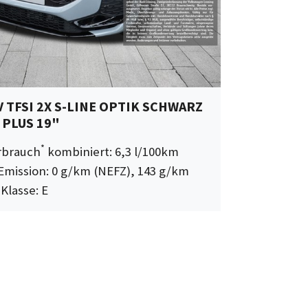
V TFSI 2X S-LINE OPTIK SCHWARZ
 PLUS 19"
*
erbrauch
kombiniert: 6,3 l/100km
Emission: 0 g/km (NEFZ), 143 g/km
-Klasse: E