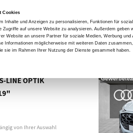
ngebote
Firmenkunden
Großkunden
e-Mobilität
Servi
t Cookies
 Inhalte und Anzeigen zu personalisieren, Funktionen für sozia
e Zugriffe auf unsere Website zu analysieren. Außerdem geben w
er Website an unsere Partner für soziale Medien, Werbung und 
se Informationen möglicherweise mit weiteren Daten zusammen, 
 die sie im Rahmen Ihrer Nutzung der Dienste gesammelt haben.
Angebot: 1003
 S-LINE OPTIK
19"
ngig von Ihrer Auswahl