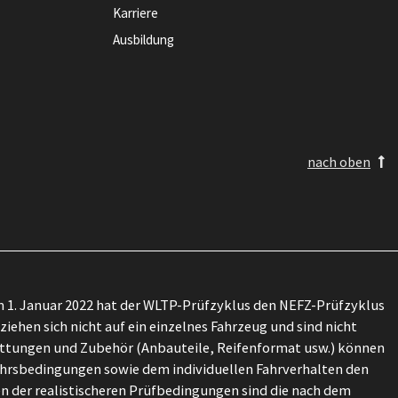
Karriere
Ausbildung
nach oben
 1. Januar 2022 hat der WLTP-Prüfzyklus den NEFZ-Prüfzyklus
ehen sich nicht auf ein einzelnes Fahrzeug und sind nicht
attungen und Zubehör (Anbauteile, Reifenformat usw.) können
ehrsbedingungen sowie dem individuellen Fahrverhalten den
n der realistischeren Prüfbedingungen sind die nach dem