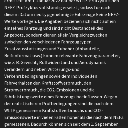
ermittelt. Am 1. Januar 2022 hat der WLTP-Prüfzyklus den
NEFZ-Prüfzyklus vollständig ersetzt, sodass für nach
diesem Datum neu typgenehmigte Fahrzeuge keine NEFZ-
Werte vorliegen. Die Angaben beziehen sich nicht auf ein
einzelnes Fahrzeug und sind nicht Bestandteil des
Angebots, sondern dienen allein Vergleichszwecken
zwischen den verschiedenen Fahrzeugtypen.
Zusatzausstattungen und Zubehör (Anbauteile,
Reifenformat usw.) können relevante Fahrzeugparameter,
wie z. B. Gewicht, Rollwiderstand und Aerodynamik
verändern und neben Witterungs-und
Verkehrsbedingungen sowie dem individuellen
Fahrverhalten den Kraftstoffverbrauch, den
Stromverbrauch, die CO2-Emissionen und die
Fahrleistungswerte eines Fahrzeugs beeinflussen. Wegen
der realistischeren Prüfbedingungen sind die nach dem
WLTP gemessenen Kraftstoffverbrauchs und CO2-
Emissionswerte in vielen Fällen höher als die nach dem NEFZ
gemessenen. Dadurch können sich seit dem 1. September