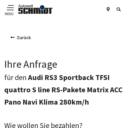
Standor
Suc
MENÜ
Zum Hauptinhalt
Zurück
Ihre Anfrage
für den
Audi RS3 Sportback TFSI
quattro S line RS-Pakete Matrix ACC
Pano Navi Klima 280km/h
Wie wollen Sie bezahlen?