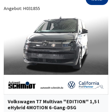
Angebot: H031855
Volkswagen T7 Multivan "EDITION" 1,5 l
eHybrid 4MOTION 6-Gang-DSG