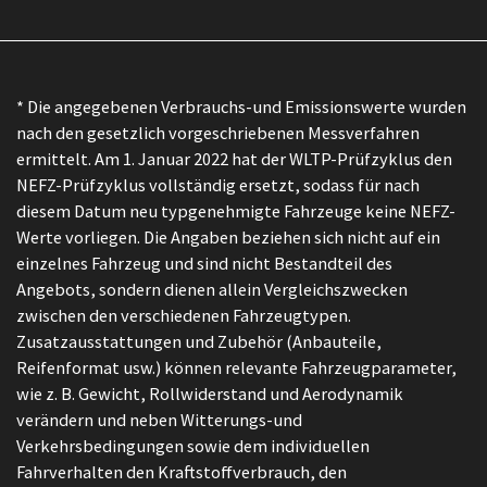
* Die angegebenen Verbrauchs-und Emissionswerte wurden
nach den gesetzlich vorgeschriebenen Messverfahren
ermittelt. Am 1. Januar 2022 hat der WLTP-Prüfzyklus den
NEFZ-Prüfzyklus vollständig ersetzt, sodass für nach
diesem Datum neu typgenehmigte Fahrzeuge keine NEFZ-
Werte vorliegen. Die Angaben beziehen sich nicht auf ein
einzelnes Fahrzeug und sind nicht Bestandteil des
Angebots, sondern dienen allein Vergleichszwecken
zwischen den verschiedenen Fahrzeugtypen.
Zusatzausstattungen und Zubehör (Anbauteile,
Reifenformat usw.) können relevante Fahrzeugparameter,
wie z. B. Gewicht, Rollwiderstand und Aerodynamik
verändern und neben Witterungs-und
Verkehrsbedingungen sowie dem individuellen
Fahrverhalten den Kraftstoffverbrauch, den