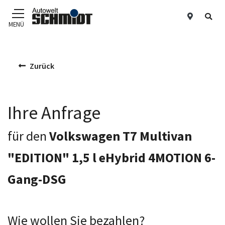
Standor
Suc
MENÜ
Zum Hauptinhalt
Zurück
Ihre Anfrage
für den
Volkswagen T7 Multivan
"EDITION" 1,5 l eHybrid 4MOTION 6-
Gang-DSG
Wie wollen Sie bezahlen?