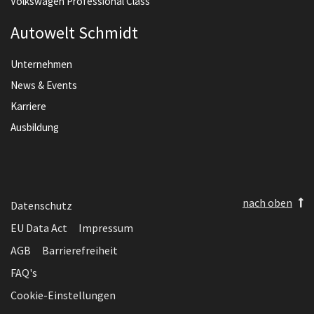
Volkswagen Professional Class
Autowelt Schmidt
Unternehmen
News & Events
Karriere
Ausbildung
nach oben
Datenschutz
EU Data Act
Impressum
AGB
Barrierefreiheit
FAQ's
Cookie-Einstellungen