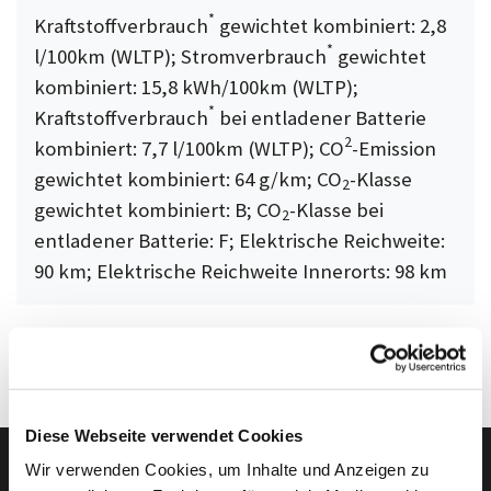
*
Kraftstoffverbrauch
gewichtet kombiniert: 2,8
*
l/100km (WLTP); Stromverbrauch
gewichtet
kombiniert: 15,8 kWh/100km (WLTP);
*
Kraftstoffverbrauch
bei entladener Batterie
2
kombiniert: 7,7 l/100km (WLTP); CO
-Emission
gewichtet kombiniert: 64 g/km; CO
-Klasse
2
gewichtet kombiniert: B; CO
-Klasse bei
2
entladener Batterie: F; Elektrische Reichweite:
90 km; Elektrische Reichweite Innerorts: 98 km
Diese Webseite verwendet Cookies
Wir verwenden Cookies, um Inhalte und Anzeigen zu