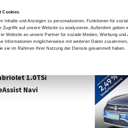
ngebote
Firmenkunden
Großkunden
e-Mobilität
Servi
t Cookies
 Inhalte und Anzeigen zu personalisieren, Funktionen für sozia
e Zugriffe auf unsere Website zu analysieren. Außerdem geben w
er Website an unsere Partner für soziale Medien, Werbung und 
se Informationen möglicherweise mit weiteren Daten zusammen, 
 die sie im Rahmen Ihrer Nutzung der Dienste gesammelt haben.
Angebot: K005
briolet 1.0TSi
Assist Navi