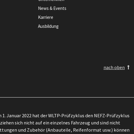
News & Events
Karriere
Ausbildung
nach oben
 1. Januar 2022 hat der WLTP-Prüfzyklus den NEFZ-Prüfzyklus
ehen sich nicht auf ein einzelnes Fahrzeug und sind nicht
attungen und Zubehör (Anbauteile, Reifenformat usw.) können