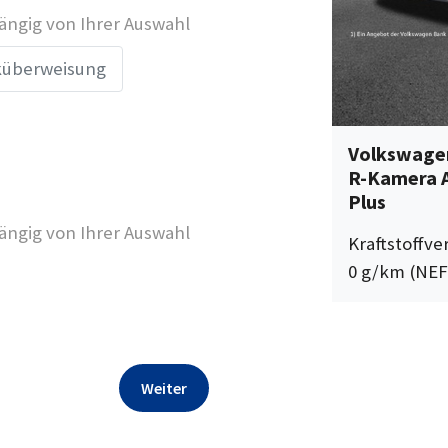
ngig von Ihrer Auswahl
überweisung
Volkswagen
R-Kamera A
Plus
ngig von Ihrer Auswahl
Kraftstoffv
0 g/km (NEF
Weiter