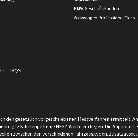
BMW Geschäftskunden
Volkswagen Professional Class
eit
FAQ's
h den gesetzlich vorgeschriebenen Messverfahren ermittelt. Am
ehmigte Fahrzeuge keine NEFZ-Werte vorliegen. Die Angaben bezi
zwecken zwischen den verschiedenen Fahrzeugtypen. Zusatzausst