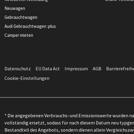
Neuwagen
Gebrauchtwagen
Audi Gebrauchtwagen :plus
Camper mieten
Datenschutz
EU Data Act
Impressum
AGB
Barrierefreih
Cookie-Einstellungen
* Die angegebenen Verbrauchs-und Emissionswerte wurden nac
vollständig ersetzt, sodass für nach diesem Datum neu typgen
Bestandteil des Angebots, sondern dienen allein Vergleichs