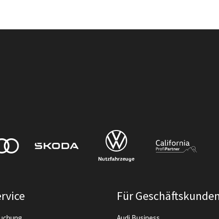
rvice
Für Geschäftskunde
buchung
Audi Business