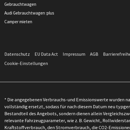
Gebrauchtwagen
Audi Gebrauchtwagen :plus
Camper mieten
Datenschutz
EU Data Act
Impressum
AGB
Barrierefreih
Cookie-Einstellungen
* Die angegebenen Verbrauchs-und Emissionswerte wurden nac
vollständig ersetzt, sodass für nach diesem Datum neu typgen
Bestandteil des Angebots, sondern dienen allein Vergleichs
relevante Fahrzeugparameter, wie z. B. Gewicht, Rollwiders
Kraftstoffverbrauch, den Stromverbrauch, die CO2-Emissionen