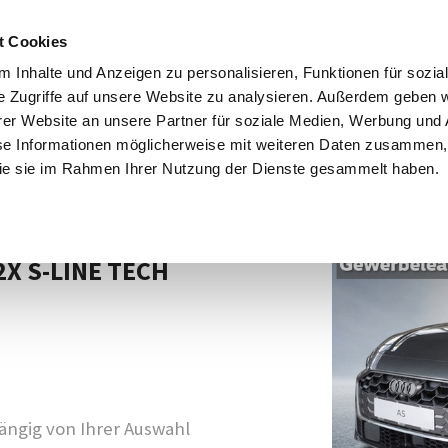
ngebote
Firmenkunden
Großkunden
e-Mobilität
Servi
t Cookies
 Inhalte und Anzeigen zu personalisieren, Funktionen für sozia
e Zugriffe auf unsere Website zu analysieren. Außerdem geben w
er Website an unsere Partner für soziale Medien, Werbung und 
se Informationen möglicherweise mit weiteren Daten zusammen, 
 die sie im Rahmen Ihrer Nutzung der Dienste gesammelt haben.
Angebot: N02
 2X S-LINE TECH
ngig von Ihrer Auswahl