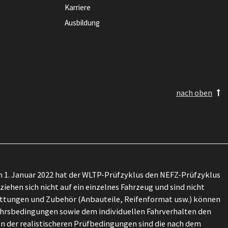
Karriere
Ausbildung
nach oben
 1. Januar 2022 hat der WLTP-Prüfzyklus den NEFZ-Prüfzyklus
ehen sich nicht auf ein einzelnes Fahrzeug und sind nicht
attungen und Zubehör (Anbauteile, Reifenformat usw.) können
ehrsbedingungen sowie dem individuellen Fahrverhalten den
n der realistischeren Prüfbedingungen sind die nach dem