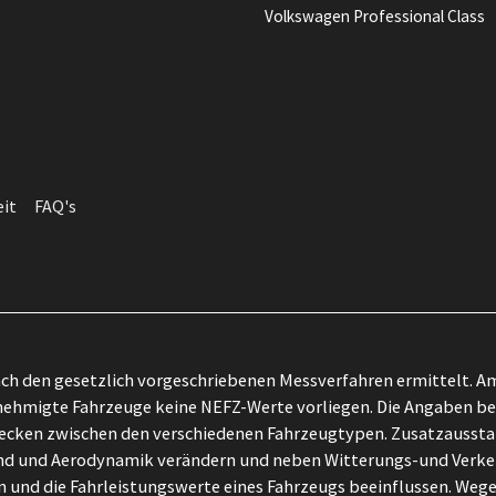
Volkswagen Professional Class
eit
FAQ's
h den gesetzlich vorgeschriebenen Messverfahren ermittelt. Am
ehmigte Fahrzeuge keine NEFZ-Werte vorliegen. Die Angaben bezi
zwecken zwischen den verschiedenen Fahrzeugtypen. Zusatzausst
tand und Aerodynamik verändern und neben Witterungs-und Verk
 und die Fahrleistungswerte eines Fahrzeugs beeinflussen. Wege