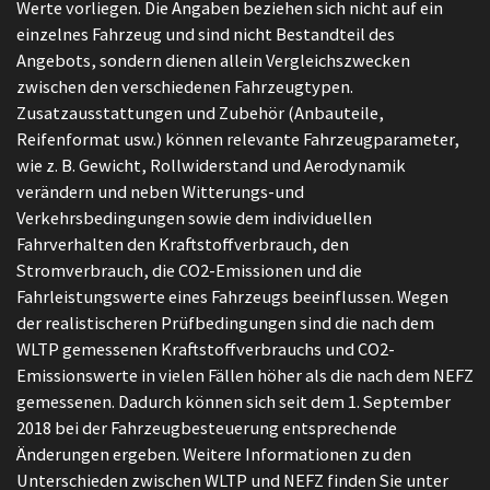
Werte vorliegen. Die Angaben beziehen sich nicht auf ein
einzelnes Fahrzeug und sind nicht Bestandteil des
Angebots, sondern dienen allein Vergleichszwecken
zwischen den verschiedenen Fahrzeugtypen.
Zusatzausstattungen und Zubehör (Anbauteile,
Reifenformat usw.) können relevante Fahrzeugparameter,
wie z. B. Gewicht, Rollwiderstand und Aerodynamik
verändern und neben Witterungs-und
Verkehrsbedingungen sowie dem individuellen
Fahrverhalten den Kraftstoffverbrauch, den
Stromverbrauch, die CO2-Emissionen und die
Fahrleistungswerte eines Fahrzeugs beeinflussen. Wegen
der realistischeren Prüfbedingungen sind die nach dem
WLTP gemessenen Kraftstoffverbrauchs und CO2-
Emissionswerte in vielen Fällen höher als die nach dem NEFZ
gemessenen. Dadurch können sich seit dem 1. September
2018 bei der Fahrzeugbesteuerung entsprechende
Änderungen ergeben. Weitere Informationen zu den
Unterschieden zwischen WLTP und NEFZ finden Sie unter