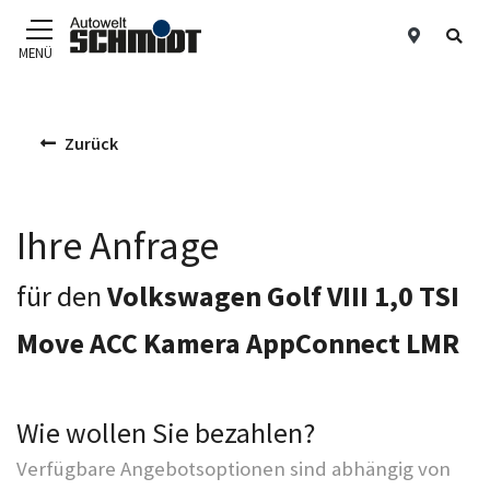
Standor
Suc
MENÜ
Zum Hauptinhalt
Zurück
Ihre Anfrage
für den
Volkswagen Golf VIII 1,0 TSI
Move ACC Kamera AppConnect LMR
Wie wollen Sie bezahlen?
Verfügbare Angebotsoptionen sind abhängig von