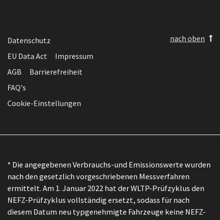
nach oben
Datenschutz
EU Data Act
Impressum
AGB
Barrierefreiheit
FAQ's
Cookie-Einstellungen
* Die angegebenen Verbrauchs-und Emissionswerte wurden
nach den gesetzlich vorgeschriebenen Messverfahren
ermittelt. Am 1. Januar 2022 hat der WLTP-Prüfzyklus den
NEFZ-Prüfzyklus vollständig ersetzt, sodass für nach
diesem Datum neu typgenehmigte Fahrzeuge keine NEFZ-