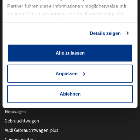
Partner führen diese Informationen möglicherweise mit
weiteren Daten zusammen, die Sie ihnen bereitgestellt
haben oder die sie im Rahmen Ihrer Nutzung der Dienste
gesammelt haben.
Details zeigen
Alle zulassen
Anpassen
Unser Angebot
Ablehnen
Newsletter Anmeldung
Neuwagen
Gebrauchtwagen
Audi Gebrauchtwagen :plus
Camper mieten