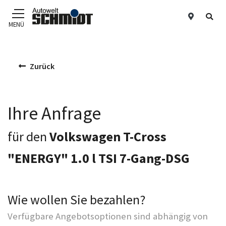
Standor
Suc
MENÜ
Zum Hauptinhalt
Zurück
Ihre Anfrage
für den
Volkswagen T-Cross
"ENERGY" 1.0 l TSI 7-Gang-DSG
Wie wollen Sie bezahlen?
Verfügbare Angebotsoptionen sind abhängig von