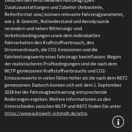
zwischen den verschiedenen Fahrzeugtypen.
Zusatzausstattungen und Zubehör (Anbauteile,
Reifenformat usw.) können relevante Fahrzeugparameter,
wie z. B. Gewicht, Rollwiderstand und Aerodynamik
verändern und neben Witterungs-und
Verkehrsbedingungen sowie dem individuellen
Fahrverhalten den Kraftstoffverbrauch, den
Stromverbrauch, die CO2-Emissionen und die
Fahrleistungswerte eines Fahrzeugs beeinflussen. Wegen
der realistischeren Prüfbedingungen sind die nach dem
WLTP gemessenen Kraftstoffverbrauchs und CO2-
Emissionswerte in vielen Fällen höher als die nach dem NEFZ
gemessenen. Dadurch können sich seit dem 1. September
2018 bei der Fahrzeugbesteuerung entsprechende
Änderungen ergeben. Weitere Informationen zu den
Unterschieden zwischen WLTP und NEFZ finden Sie unter
https://www.autowelt-schmidt.de/wltp
.