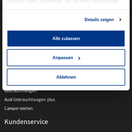
weiteren Daten zusammen, die Sie ihnen bereitgestellt
haben oder die sie im Rahmen Ihrer Nutzung der Dienste
gesammelt haben.
Details zeigen
Alle zulassen
Anpassen
Unser Angebot
Newsletter Anmeldung
Ablehnen
Neuwagen
Gebrauchtwagen
Audi Gebrauchtwagen :plus
Camper mieten
Kundenservice