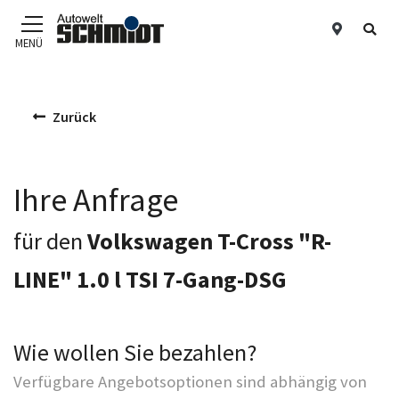
Standor
Suc
MENÜ
Zum Hauptinhalt
Zurück
Ihre Anfrage
für den
Volkswagen T-Cross "R-
LINE" 1.0 l TSI 7-Gang-DSG
Wie wollen Sie bezahlen?
Verfügbare Angebotsoptionen sind abhängig von