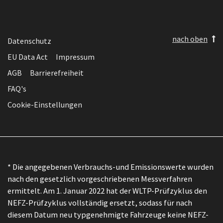
nach oben
Datenschutz
EU Data Act
Impressum
AGB
Barrierefreiheit
FAQ's
Cookie-Einstellungen
* Die angegebenen Verbrauchs-und Emissionswerte wurden
nach den gesetzlich vorgeschriebenen Messverfahren
ermittelt. Am 1. Januar 2022 hat der WLTP-Prüfzyklus den
NEFZ-Prüfzyklus vollständig ersetzt, sodass für nach
diesem Datum neu typgenehmigte Fahrzeuge keine NEFZ-