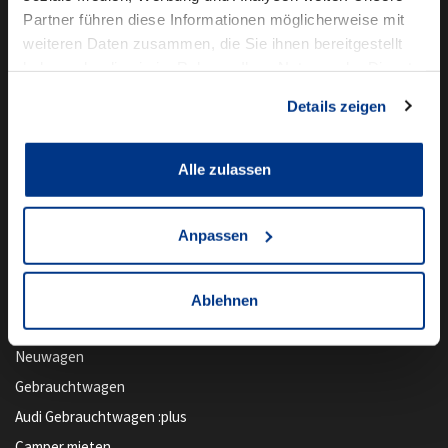
Partner führen diese Informationen möglicherweise mit
weiteren Daten zusammen, die Sie ihnen bereitgestellt
haben oder die sie im Rahmen Ihrer Nutzung der Dienste
gesammelt haben.
Details zeigen
Alle zulassen
Anpassen
Unser Angebot
Ablehnen
Newsletter Anmeldung
Neuwagen
Gebrauchtwagen
Audi Gebrauchtwagen :plus
Camper mieten