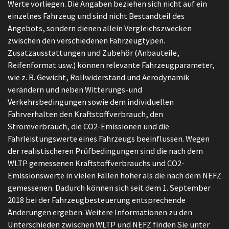
Werte vorliegen. Die Angaben beziehen sich nicht auf ein
einzelnes Fahrzeug und sind nicht Bestandteil des
Angebots, sondern dienen allein Vergleichszwecken
zwischen den verschiedenen Fahrzeugtypen.
Zusatzausstattungen und Zubehör (Anbauteile,
Reifenformat usw.) können relevante Fahrzeugparameter,
wie z. B. Gewicht, Rollwiderstand und Aerodynamik
verändern und neben Witterungs-und
Verkehrsbedingungen sowie dem individuellen
Fahrverhalten den Kraftstoffverbrauch, den
Stromverbrauch, die CO2-Emissionen und die
Fahrleistungswerte eines Fahrzeugs beeinflussen. Wegen
der realistischeren Prüfbedingungen sind die nach dem
WLTP gemessenen Kraftstoffverbrauchs und CO2-
Emissionswerte in vielen Fällen höher als die nach dem NEFZ
gemessenen. Dadurch können sich seit dem 1. September
2018 bei der Fahrzeugbesteuerung entsprechende
Änderungen ergeben. Weitere Informationen zu den
Unterschieden zwischen WLTP und NEFZ finden Sie unter