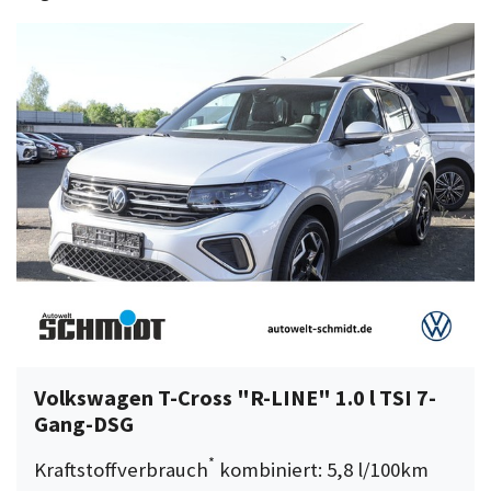
Volkswagen T-Cross "R-LINE" 1.0 l TSI 7-
Gang-DSG
*
Kraftstoffverbrauch
kombiniert: 5,8 l/100km