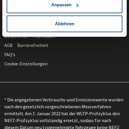
Anpassen
Ablehnen
nach oben
Datenschutz
EU Data Act
Impressum
AGB
Barrierefreiheit
FAQ's
Cookie-Einstellungen
* Die angegebenen Verbrauchs-und Emissionswerte wurden
nach den gesetzlich vorgeschriebenen Messverfahren
ermittelt. Am 1. Januar 2022 hat der WLTP-Prüfzyklus den
NEFZ-Prüfzyklus vollständig ersetzt, sodass für nach
diesem Datum neu typgenehmigte Fahrzeuge keine NEFZ-