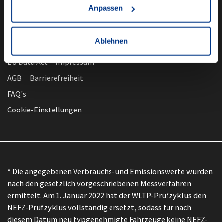
Anpassen
Ablehnen
nach oben
Datenschutz
EU Data Act
Impressum
AGB
Barrierefreiheit
FAQ's
Cookie-Einstellungen
* Die angegebenen Verbrauchs-und Emissionswerte wurden
nach den gesetzlich vorgeschriebenen Messverfahren
ermittelt. Am 1. Januar 2022 hat der WLTP-Prüfzyklus den
NEFZ-Prüfzyklus vollständig ersetzt, sodass für nach
diesem Datum neu typgenehmigte Fahrzeuge keine NEFZ-