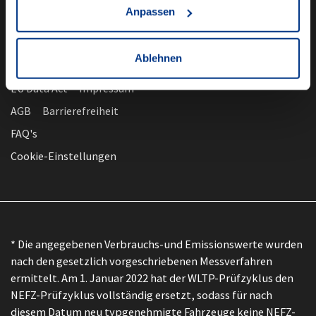
Anpassen
Ablehnen
nach oben
Datenschutz
EU Data Act
Impressum
AGB
Barrierefreiheit
FAQ's
Cookie-Einstellungen
* Die angegebenen Verbrauchs-und Emissionswerte wurden
nach den gesetzlich vorgeschriebenen Messverfahren
ermittelt. Am 1. Januar 2022 hat der WLTP-Prüfzyklus den
NEFZ-Prüfzyklus vollständig ersetzt, sodass für nach
diesem Datum neu typgenehmigte Fahrzeuge keine NEFZ-