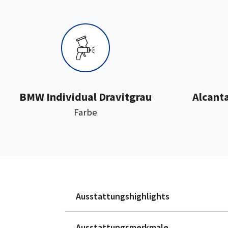
BMW Individual Dravitgrau
Alcant
:
Farbe
Ausstattungshighlights
Ausstattungsmerkmale