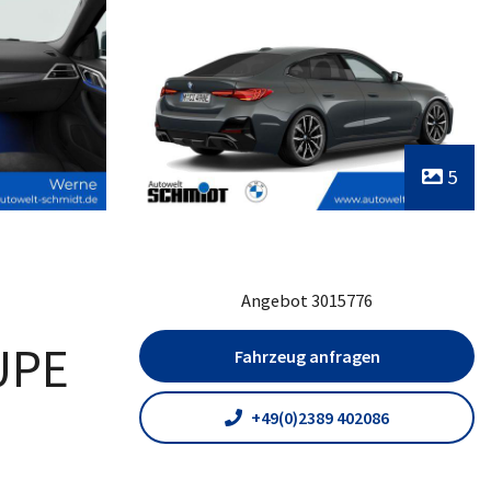
5
Angebot 3015776
UPE
Fahrzeug anfragen
+49(0)2389 402086