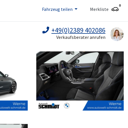
0
Fahrzeug teilen
Merkliste
+49(0)2389 402086
Verkaufsberater anrufen