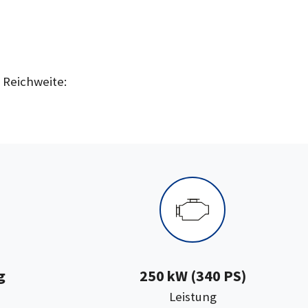
e Reichweite:
g
250 kW (340 PS)
:
Leistung