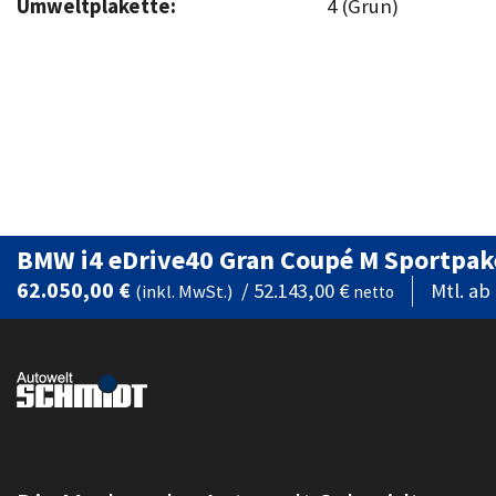
Umweltplakette:
4 (Grün)
BMW i4 eDrive40 Gran Coupé M Sportpak
62.050,00 €
/
52.143,00 €
Mtl. ab
(inkl. MwSt.)
netto