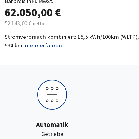
Barpreis inkl. MwSt.
62.050,00 €
52.143,00 €
netto
Stromverbrauch kombiniert: 15,5 kWh/100km (WLTP)
594 km
mehr erfahren
Automatik
:
Getriebe