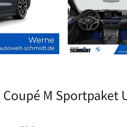
n Coupé M Sportpaket 