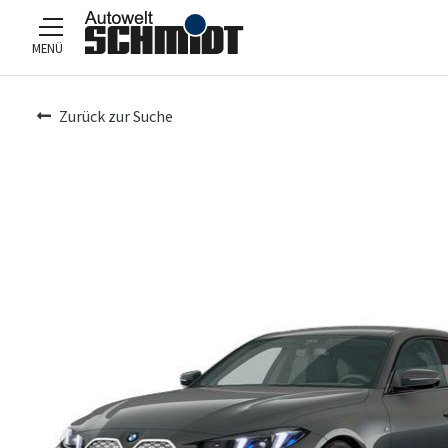
MENÜ
Zum Hauptinhalt
Zurück zur Suche