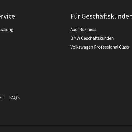
rvice
Für Geschäftskunde
buchung
Audi Business
BMW Geschäftskunden
Volkswagen Professional Class
eit
FAQ's