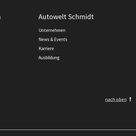
n
Autowelt Schmidt
Unternehmen
News & Events
Karriere
Ausbildung
nach oben