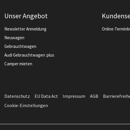
Unser Angebot
Kundense
Newsletter Anmeldung
Online-Termin
Neuwagen
Gebrauchtwagen
Audi Gebrauchtwagen :plus
Camper mieten
Datenschutz
EU Data Act
Impressum
AGB
Barrierefreih
Cookie-Einstellungen