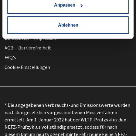
Anpassen
Ablehnen
nach oben
Datenschutz
EU Data Act
Impressum
AGB
Barrierefreiheit
FAQ's
Cookie-Einstellungen
* Die angegebenen Verbrauchs-und Emissionswerte wurden
nach den gesetzlich vorgeschriebenen Messverfahren
ermittelt. Am 1. Januar 2022 hat der WLTP-Prüfzyklus den
NEFZ-Prüfzyklus vollständig ersetzt, sodass für nach
diesem Datum neu typgenehmigte Fahrzeuge keine NEFZ-