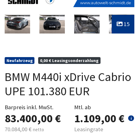
15
Neufahrzeug
0,00 € Leasingsonderzahlung
BMW M440i xDrive Cabrio
UPE 101.380 EUR
Barpreis inkl. MwSt.
Mtl. ab
83.400,00 €
1.109,00 €
i
70.084,00 €
Leasingrate
netto