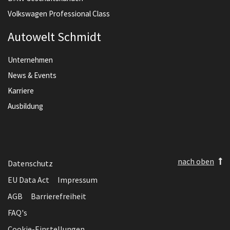
Volkswagen Professional Class
Autowelt Schmidt
Unternehmen
News & Events
Karriere
Ausbildung
nach oben
Datenschutz
EU Data Act
Impressum
AGB
Barrierefreiheit
FAQ's
Cookie-Einstellungen