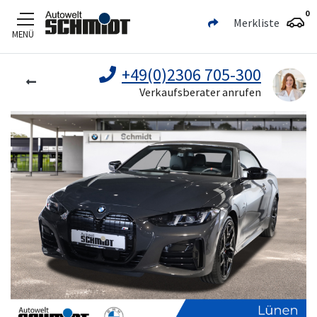
0
Merkliste
MENÜ
Zum Hauptinhalt
+49(0)2306 705-300
Verkaufsberater anrufen