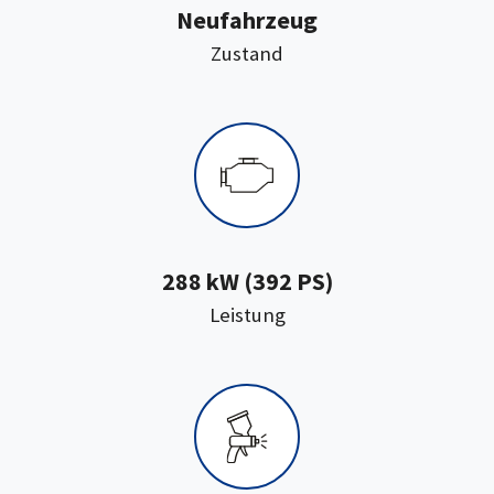
Neufahrzeug
:
Zustand
288 kW (392 PS)
:
Leistung