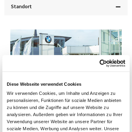
Standort
BMW Lünen
Diese Webseite verwendet Cookies
Wir verwenden Cookies, um Inhalte und Anzeigen zu
Anschrift
personalisieren, Funktionen für soziale Medien anbieten
zu können und die Zugriffe auf unsere Website zu
Cappenberger Straße 25b
analysieren. Außerdem geben wir Informationen zu Ihrer
44534 Lünen
Verwendung unserer Website an unsere Partner für
soziale Medien, Werbung und Analysen weiter. Unsere