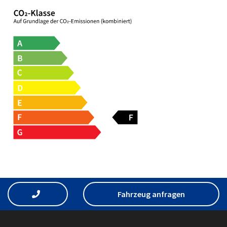
Fahrzeug anfragen