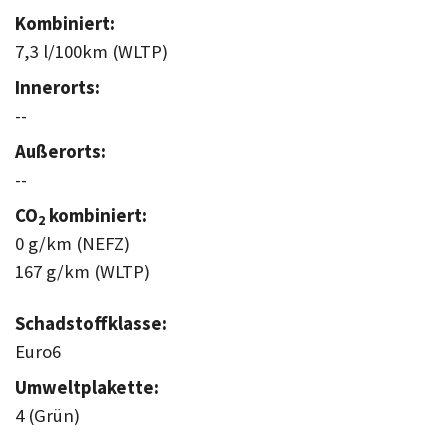
Kombiniert:
7,3 l/100km (WLTP)
Innerorts:
--
Außerorts:
--
CO
kombiniert:
2
0 g/km (NEFZ)
167 g/km (WLTP)
Schadstoffklasse:
Euro6
Umweltplakette:
4 (Grün)