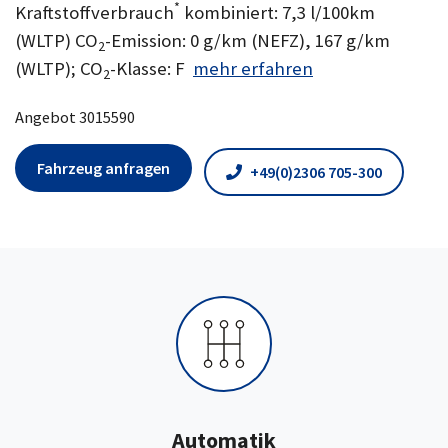
*
Kraftstoffverbrauch
kombiniert: 7,3 l/100km
(WLTP) CO
-Emission: 0 g/km (NEFZ), 167 g/km
2
(WLTP); CO
-Klasse: F
mehr erfahren
2
Angebot 3015590
Fahrzeug anfragen
+49(0)2306 705-300
Automatik