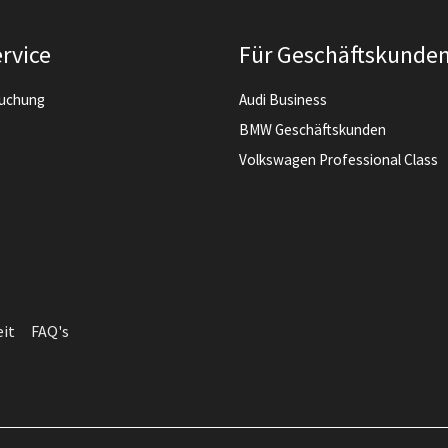
rvice
Für Geschäftskunde
buchung
Audi Business
BMW Geschäftskunden
Volkswagen Professional Class
eit
FAQ's