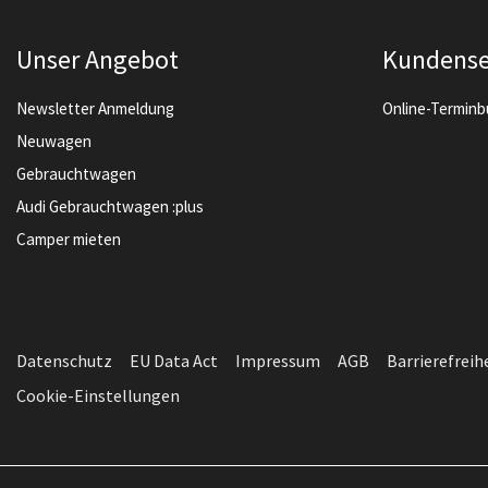
Unser Angebot
Kundense
Newsletter Anmeldung
Online-Termin
Neuwagen
Gebrauchtwagen
Audi Gebrauchtwagen :plus
Camper mieten
Datenschutz
EU Data Act
Impressum
AGB
Barrierefreih
Cookie-Einstellungen