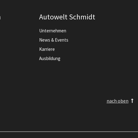
n
Autowelt Schmidt
Unternehmen
News & Events
Karriere
Ausbildung
nach oben