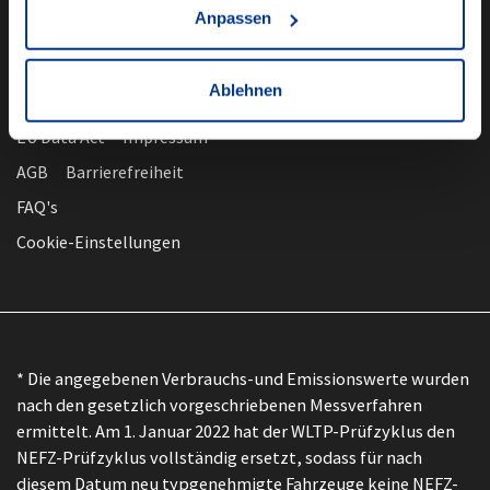
Anpassen
Ablehnen
nach oben
Datenschutz
EU Data Act
Impressum
AGB
Barrierefreiheit
FAQ's
Cookie-Einstellungen
* Die angegebenen Verbrauchs-und Emissionswerte wurden
nach den gesetzlich vorgeschriebenen Messverfahren
ermittelt. Am 1. Januar 2022 hat der WLTP-Prüfzyklus den
NEFZ-Prüfzyklus vollständig ersetzt, sodass für nach
diesem Datum neu typgenehmigte Fahrzeuge keine NEFZ-