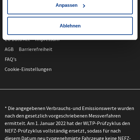
Anpassen
Ablehnen
nach oben
Datenschutz
EU Data Act
Impressum
AGB
Barrierefreiheit
FAQ's
Cookie-Einstellungen
* Die angegebenen Verbrauchs-und Emissionswerte wurden
nach den gesetzlich vorgeschriebenen Messverfahren
ermittelt. Am 1. Januar 2022 hat der WLTP-Prüfzyklus den
NEFZ-Prüfzyklus vollständig ersetzt, sodass für nach
diesem Datum neu typgenehmigte Fahrzeuge keine NEFZ-