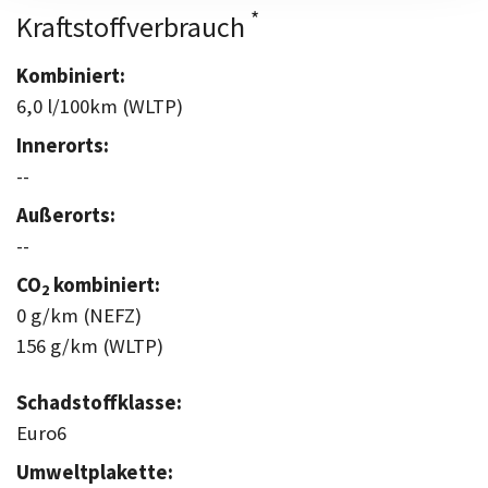
*
Kraftstoffverbrauch
Kombiniert:
6,0 l/100km (WLTP)
Innerorts:
--
Außerorts:
--
CO
kombiniert:
2
0 g/km (NEFZ)
156 g/km (WLTP)
Schadstoffklasse:
Euro6
Umweltplakette: