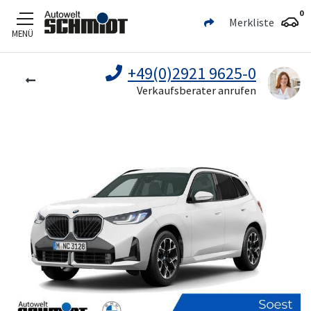
0
Merkliste
MENÜ
Zum Hauptinhalt
+49(0)2921 9625-0
Verkaufsberater anrufen