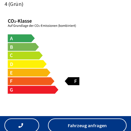
4 (Grün)
Fahrzeug anfragen