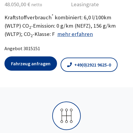
48.050,00 €
Leasingrate
netto
*
Kraftstoffverbrauch
kombiniert: 6,0 l/100km
(WLTP) CO
-Emission: 0 g/km (NEFZ), 156 g/km
2
(WLTP); CO
-Klasse: F
mehr erfahren
2
Angebot 3015151
Fahrzeug anfragen
+49(0)2921 9625-0