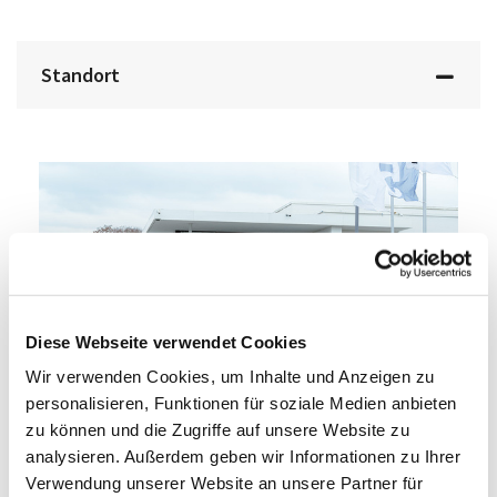
Standort
Diese Webseite verwendet Cookies
BMW Soest
Wir verwenden Cookies, um Inhalte und Anzeigen zu
personalisieren, Funktionen für soziale Medien anbieten
Anschrift
zu können und die Zugriffe auf unsere Website zu
analysieren. Außerdem geben wir Informationen zu Ihrer
Arnsberger Straße 30
Verwendung unserer Website an unsere Partner für