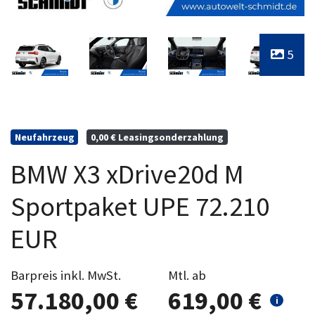
5
Neufahrzeug
0,00 € Leasingsonderzahlung
BMW X3 xDrive20d M
Sportpaket UPE 72.210
EUR
Barpreis inkl. MwSt.
Mtl. ab
57.180,00 €
619,00 €
i