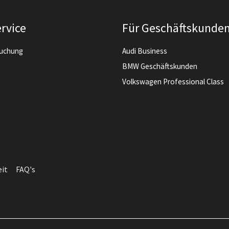
rvice
Für Geschäftskunde
buchung
Audi Business
BMW Geschäftskunden
Volkswagen Professional Class
eit
FAQ's