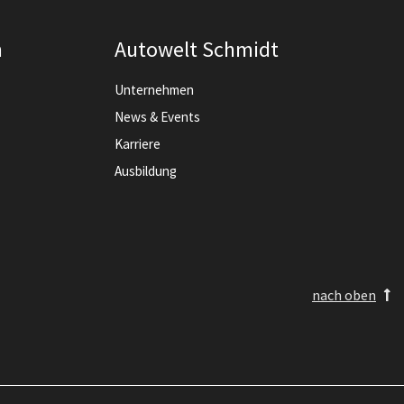
n
Autowelt Schmidt
Unternehmen
News & Events
Karriere
Ausbildung
nach oben