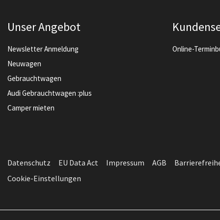
Unser Angebot
Kundense
Newsletter Anmeldung
Online-Termin
Neuwagen
Gebrauchtwagen
Audi Gebrauchtwagen :plus
Camper mieten
Datenschutz
EU Data Act
Impressum
AGB
Barrierefreih
Cookie-Einstellungen