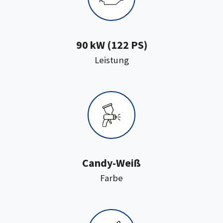
90 kW (122 PS)
:
Leistung
Candy-Weiß
:
Farbe