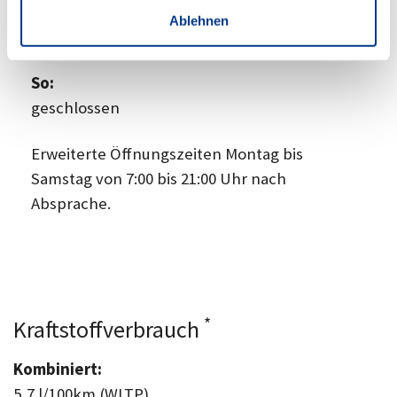
Ablehnen
Sa:
09:00
-
14:00 Uhr
So:
geschlossen
Erweiterte Öffnungszeiten Montag bis
Samstag von 7:00 bis 21:00 Uhr nach
Absprache.
*
Kraftstoffverbrauch
Kombiniert:
5,7 l/100km (WLTP)