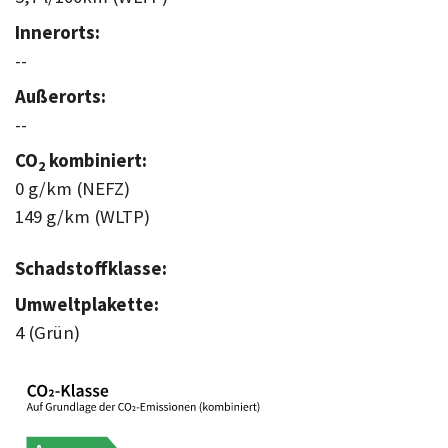
Innerorts:
--
Außerorts:
--
CO
kombiniert:
2
0 g/km (NEFZ)
149 g/km (WLTP)
Schadstoffklasse:
Umweltplakette:
4 (Grün)