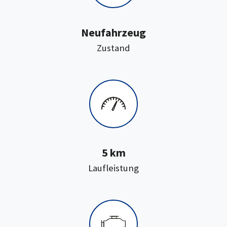
Neufahrzeug
:
Zustand
5 km
:
Laufleistung