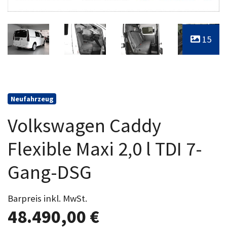
15
Neufahrzeug
Volkswagen Caddy
Flexible Maxi 2,0 l TDI 7-
Gang-DSG
Barpreis inkl. MwSt.
48.490,00 €