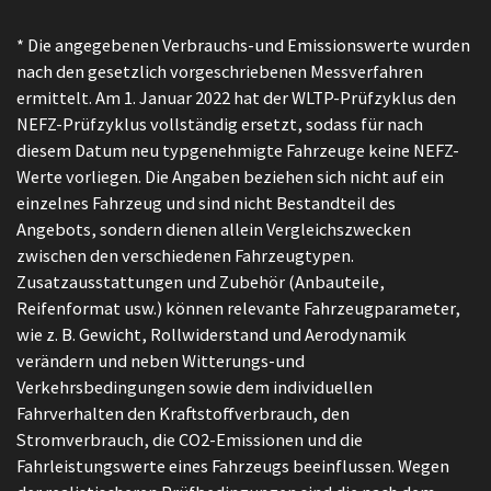
* Die angegebenen Verbrauchs-und Emissionswerte wurden
nach den gesetzlich vorgeschriebenen Messverfahren
ermittelt. Am 1. Januar 2022 hat der WLTP-Prüfzyklus den
NEFZ-Prüfzyklus vollständig ersetzt, sodass für nach
diesem Datum neu typgenehmigte Fahrzeuge keine NEFZ-
Werte vorliegen. Die Angaben beziehen sich nicht auf ein
einzelnes Fahrzeug und sind nicht Bestandteil des
Angebots, sondern dienen allein Vergleichszwecken
zwischen den verschiedenen Fahrzeugtypen.
Zusatzausstattungen und Zubehör (Anbauteile,
Reifenformat usw.) können relevante Fahrzeugparameter,
wie z. B. Gewicht, Rollwiderstand und Aerodynamik
verändern und neben Witterungs-und
Verkehrsbedingungen sowie dem individuellen
Fahrverhalten den Kraftstoffverbrauch, den
Stromverbrauch, die CO2-Emissionen und die
Fahrleistungswerte eines Fahrzeugs beeinflussen. Wegen