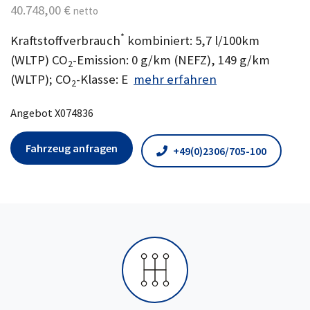
40.748,00 €
netto
*
Kraftstoffverbrauch
kombiniert: 5,7 l/100km
(WLTP) CO
-Emission: 0 g/km (NEFZ), 149 g/km
2
(WLTP); CO
-Klasse: E
mehr erfahren
2
Angebot X074836
Fahrzeug anfragen
+49(0)2306/705-100