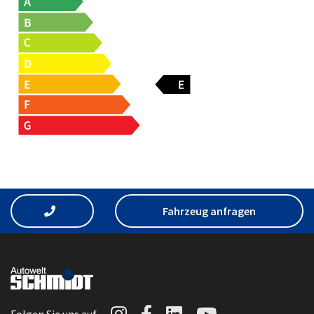
Fahrzeug anfragen
Autowelt Schmidt auf I
Autowelt Schmidt au
Autowelt Schmidt
Autowelt Sc