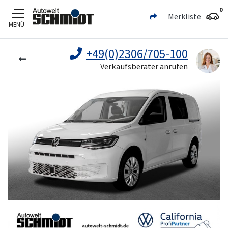
0
Merkliste
MENÜ
Zum Hauptinhalt
+49(0)2306/705-100
Verkaufsberater anrufen