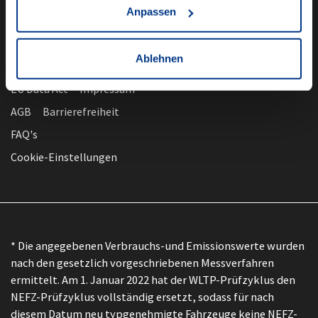
Anpassen
Ablehnen
nach oben
Datenschutz
EU Data Act
Impressum
AGB
Barrierefreiheit
FAQ's
Cookie-Einstellungen
* Die angegebenen Verbrauchs-und Emissionswerte wurden
nach den gesetzlich vorgeschriebenen Messverfahren
ermittelt. Am 1. Januar 2022 hat der WLTP-Prüfzyklus den
NEFZ-Prüfzyklus vollständig ersetzt, sodass für nach
diesem Datum neu typgenehmigte Fahrzeuge keine NEFZ-