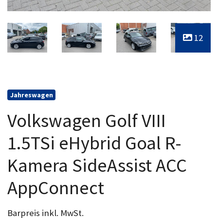
12
Jahreswagen
Volkswagen Golf VIII
1.5TSi eHybrid Goal R-
Kamera SideAssist ACC
AppConnect
Barpreis inkl. MwSt.