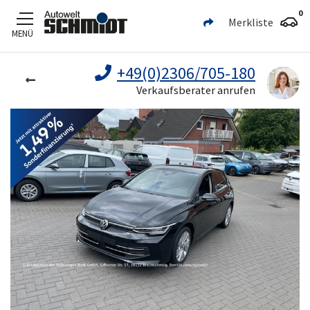
0
Merkliste
MENÜ
Zum Hauptinhalt
+49(0)2306/705-180
Verkaufsberater anrufen