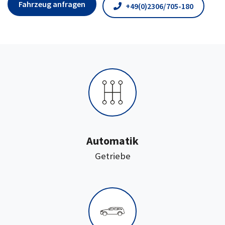
Fahrzeug anfragen
+49(0)2306/705-180
Automatik
:
Getriebe