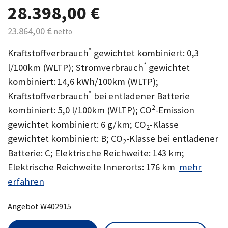
28.398,00 €
23.864,00 €
netto
*
Kraftstoffverbrauch
gewichtet kombiniert: 0,3
*
l/100km (WLTP); Stromverbrauch
gewichtet
kombiniert: 14,6 kWh/100km (WLTP);
*
Kraftstoffverbrauch
bei entladener Batterie
2
kombiniert: 5,0 l/100km (WLTP); CO
-Emission
gewichtet kombiniert: 6 g/km; CO
-Klasse
2
gewichtet kombiniert: B; CO
-Klasse bei entladener
2
Batterie: C; Elektrische Reichweite: 143 km;
Elektrische Reichweite Innerorts: 176 km
mehr
erfahren
Angebot W402915