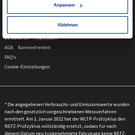
Anpassen
Ablehnen
nach oben
Datenschutz
EU Data Act
Impressum
AGB
Barrierefreiheit
FAQ's
Cookie-Einstellungen
* Die angegebenen Verbrauchs-und Emissionswerte wurden
nach den gesetzlich vorgeschriebenen Messverfahren
ermittelt. Am 1. Januar 2022 hat der WLTP-Prüfzyklus den
NEFZ-Prüfzyklus vollständig ersetzt, sodass für nach
diesem Datum neu typgenehmigte Fahrzeuge keine NEFZ-