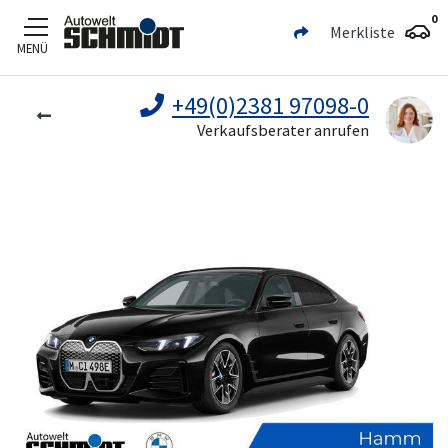
0
Merkliste
MENÜ
Zum Hauptinhalt
+49(0)2381 97098-0
Verkaufsberater anrufen