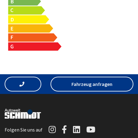
Fahrzeug anfragen
Autowelt Schmidt auf I
Autowelt Schmidt au
Autowelt Schmidt
Autowelt Sc
Folgen Sie uns auf