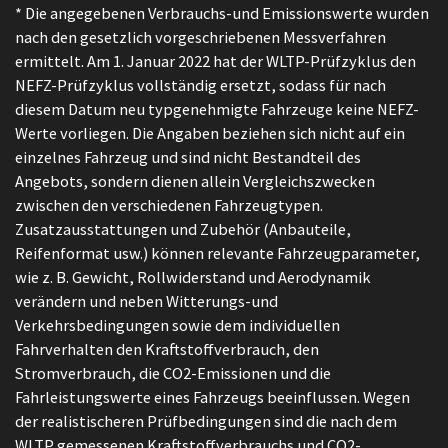
* Die angegebenen Verbrauchs-und Emissionswerte wurden
nach den gesetzlich vorgeschriebenen Messverfahren
ermittelt. Am 1. Januar 2022 hat der WLTP-Prüfzyklus den
NEFZ-Prüfzyklus vollständig ersetzt, sodass für nach
diesem Datum neu typgenehmigte Fahrzeuge keine NEFZ-
Werte vorliegen. Die Angaben beziehen sich nicht auf ein
einzelnes Fahrzeug und sind nicht Bestandteil des
Angebots, sondern dienen allein Vergleichszwecken
zwischen den verschiedenen Fahrzeugtypen.
Zusatzausstattungen und Zubehör (Anbauteile,
Reifenformat usw.) können relevante Fahrzeugparameter,
wie z. B. Gewicht, Rollwiderstand und Aerodynamik
verändern und neben Witterungs-und
Verkehrsbedingungen sowie dem individuellen
Fahrverhalten den Kraftstoffverbrauch, den
Stromverbrauch, die CO2-Emissionen und die
Fahrleistungswerte eines Fahrzeugs beeinflussen. Wegen
der realistischeren Prüfbedingungen sind die nach dem
WLTP gemessenen Kraftstoffverbrauchs und CO2-