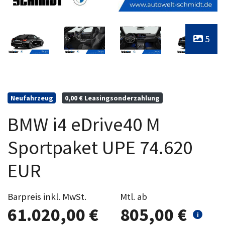
5
Neufahrzeug
0,00 € Leasingsonderzahlung
BMW i4 eDrive40 M
Sportpaket UPE 74.620
EUR
Barpreis inkl. MwSt.
Mtl. ab
61.020,00 €
805,00 €
i