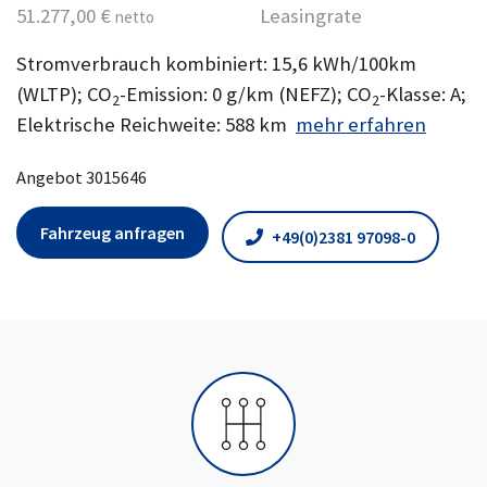
51.277,00 €
Leasingrate
netto
Stromverbrauch kombiniert: 15,6 kWh/100km
(WLTP); CO
-Emission: 0 g/km (NEFZ); CO
-Klasse: A;
2
2
Elektrische Reichweite: 588 km
mehr erfahren
Angebot 3015646
Fahrzeug anfragen
+49(0)2381 97098-0