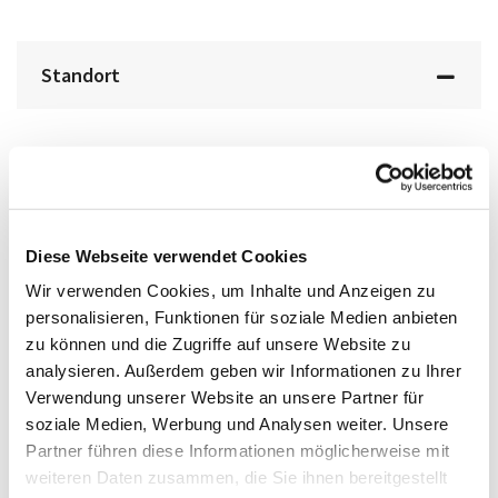
Standort
Diese Webseite verwendet Cookies
Wir verwenden Cookies, um Inhalte und Anzeigen zu
personalisieren, Funktionen für soziale Medien anbieten
BMW Hamm
zu können und die Zugriffe auf unsere Website zu
analysieren. Außerdem geben wir Informationen zu Ihrer
Verwendung unserer Website an unsere Partner für
Anschrift
soziale Medien, Werbung und Analysen weiter. Unsere
Partner führen diese Informationen möglicherweise mit
Hohefeldweg 23
weiteren Daten zusammen, die Sie ihnen bereitgestellt