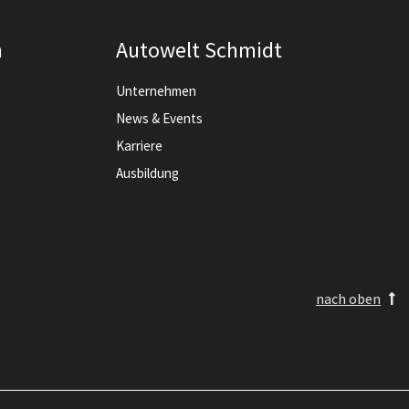
n
Autowelt Schmidt
Unternehmen
News & Events
Karriere
Ausbildung
nach oben