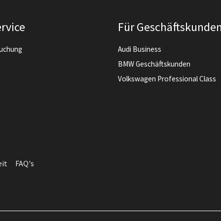
rvice
Für Geschäftskunde
buchung
Audi Business
BMW Geschäftskunden
Volkswagen Professional Class
eit
FAQ's