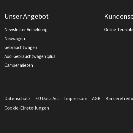
Unser Angebot
Kundense
Newsletter Anmeldung
Online-Termin
Neuwagen
Gebrauchtwagen
Audi Gebrauchtwagen :plus
Camper mieten
Datenschutz
EU Data Act
Impressum
AGB
Barrierefreih
Cookie-Einstellungen