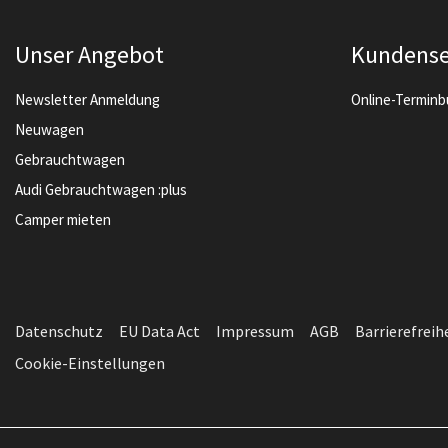
Unser Angebot
Kundense
Newsletter Anmeldung
Online-Termin
Neuwagen
Gebrauchtwagen
Audi Gebrauchtwagen :plus
Camper mieten
Datenschutz
EU Data Act
Impressum
AGB
Barrierefreih
Cookie-Einstellungen