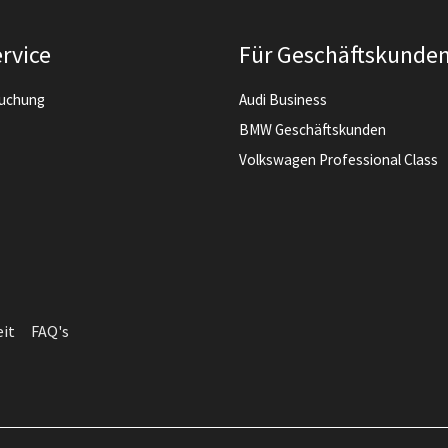
rvice
Für Geschäftskunde
buchung
Audi Business
BMW Geschäftskunden
Volkswagen Professional Class
eit
FAQ's