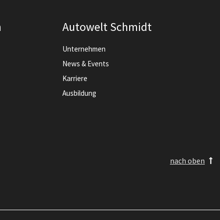
n
Autowelt Schmidt
Unternehmen
News & Events
Karriere
Ausbildung
nach oben