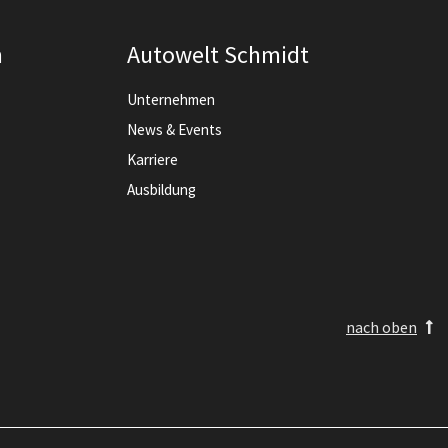
n
Autowelt Schmidt
Unternehmen
News & Events
Karriere
Ausbildung
nach oben