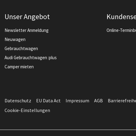
Unser Angebot
Kundense
Newsletter Anmeldung
Online-Termin
Neuwagen
Gebrauchtwagen
Audi Gebrauchtwagen :plus
Camper mieten
Datenschutz
EU Data Act
Impressum
AGB
Barrierefreih
Cookie-Einstellungen