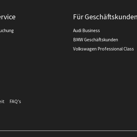
rvice
Für Geschäftskunde
buchung
Audi Business
BMW Geschäftskunden
Volkswagen Professional Class
eit
FAQ's