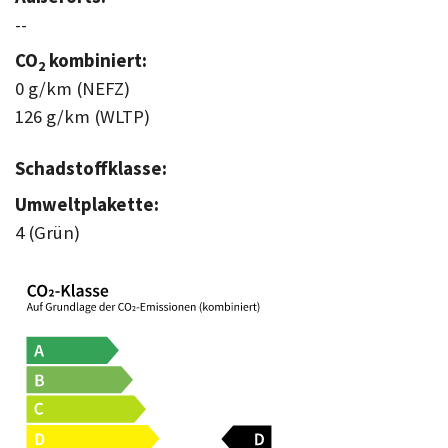
--
CO
kombiniert:
2
0 g/km (NEFZ)
126 g/km (WLTP)
Schadstoffklasse:
Umweltplakette:
4 (Grün)