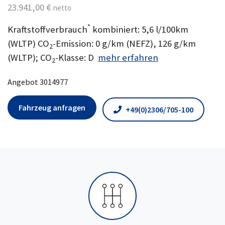
23.941,00 €
netto
*
Kraftstoffverbrauch
kombiniert: 5,6 l/100km
(WLTP) CO
-Emission: 0 g/km (NEFZ), 126 g/km
2
(WLTP); CO
-Klasse: D
mehr erfahren
2
Angebot 3014977
Fahrzeug anfragen
+49(0)2306/705-100