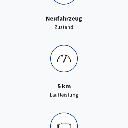
Neufahrzeug
:
Zustand
5 km
:
Laufleistung