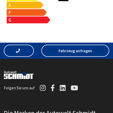
Fahrzeug anfragen
Autowelt Schmidt auf I
Autowelt Schmidt au
Autowelt Schmidt
Autowelt Sc
Folgen Sie uns auf
Die Marken der Autowelt Schmidt