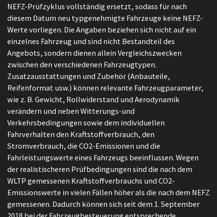
NEFZ-Prüfzyklus vollständig ersetzt, sodass für nach
diesem Datum neu typgenehmigte Fahrzeuge keine NEFZ-
Werte vorliegen. Die Angaben beziehen sich nicht auf ein
einzelnes Fahrzeug und sind nicht Bestandteil des
Angebots, sondern dienen allein Vergleichszwecken
zwischen den verschiedenen Fahrzeugtypen.
Zusatzausstattungen und Zubehör (Anbauteile,
Reifenformat usw.) können relevante Fahrzeugparameter,
wie z. B. Gewicht, Rollwiderstand und Aerodynamik
verändern und neben Witterungs-und
Verkehrsbedingungen sowie dem individuellen
Fahrverhalten den Kraftstoffverbrauch, den
Stromverbrauch, die CO2-Emissionen und die
Fahrleistungswerte eines Fahrzeugs beeinflussen. Wegen
der realistischeren Prüfbedingungen sind die nach dem
WLTP gemessenen Kraftstoffverbrauchs und CO2-
Emissionswerte in vielen Fällen höher als die nach dem NEFZ
gemessenen. Dadurch können sich seit dem 1. September
2018 bei der Fahrzeugbesteuerung entsprechende