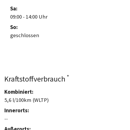
Sa:
09:00
-
14:00 Uhr
So:
geschlossen
*
Kraftstoffverbrauch
Kombiniert:
5,6 l/100km (WLTP)
Innerorts:
--
Außerorts: