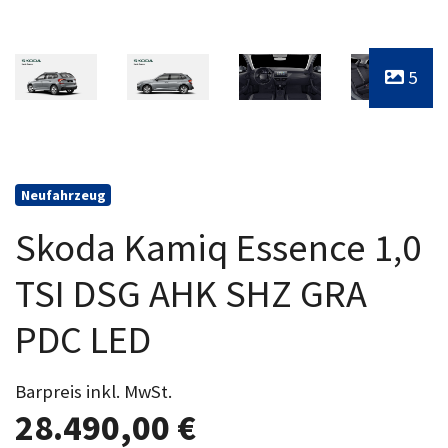
5
Neufahrzeug
Skoda Kamiq Essence 1,0
TSI DSG AHK SHZ GRA
PDC LED
Barpreis inkl. MwSt.
28.490,00 €