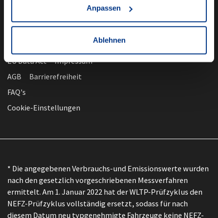
Anpassen
Ablehnen
nach oben
Datenschutz
EU Data Act
Impressum
AGB
Barrierefreiheit
FAQ's
Cookie-Einstellungen
* Die angegebenen Verbrauchs-und Emissionswerte wurden
nach den gesetzlich vorgeschriebenen Messverfahren
ermittelt. Am 1. Januar 2022 hat der WLTP-Prüfzyklus den
NEFZ-Prüfzyklus vollständig ersetzt, sodass für nach
diesem Datum neu typgenehmigte Fahrzeuge keine NEFZ-