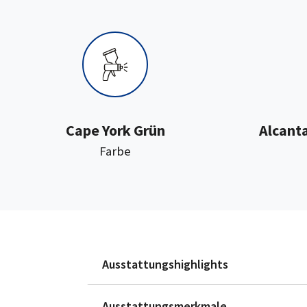
Cape York Grün
Alcant
:
Farbe
Ausstattungshighlights
Ausstattungsmerkmale