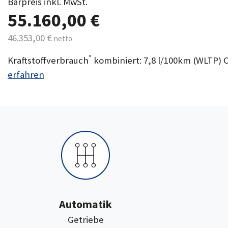
Barpreis inkl. MwSt.
55.160,00 €
46.353,00 €
netto
*
Kraftstoffverbrauch
kombiniert: 7,8 l/100km (WLTP) 
erfahren
Automatik
:
Getriebe