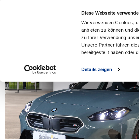
Diese Webseite verwende
MENÜ
Wir verwenden Cookies, um
Zum Hauptinhalt
anbieten zu können und di
Zurück zur Suche
zu Ihrer Verwendung unser
Unsere Partner führen die
bereitgestellt haben oder
Details zeigen