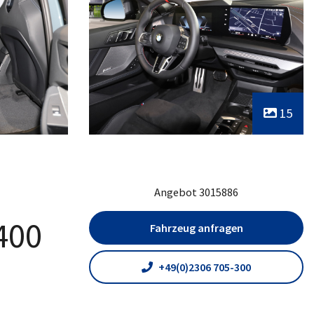
15
Angebot 3015886
400
Fahrzeug anfragen
+49(0)2306 705-300