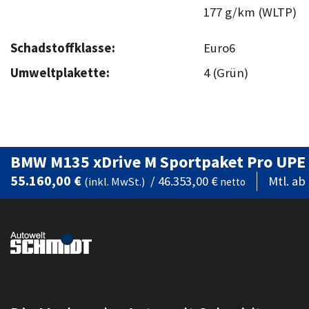
177 g/km (WLTP)
Schadstoffklasse:
Euro6
Umweltplakette:
4 (Grün)
BMW M135 xDrive M Sportpaket Pro UPE
55.160,00 €
/
46.353,00 €
Mtl. ab
(inkl. MwSt.)
netto