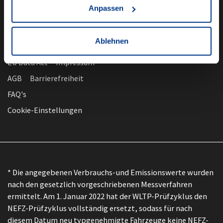
Anpassen
Ablehnen
nach oben
Datenschutz
EU Data Act
Impressum
AGB
Barrierefreiheit
FAQ's
Cookie-Einstellungen
* Die angegebenen Verbrauchs-und Emissionswerte wurden
nach den gesetzlich vorgeschriebenen Messverfahren
ermittelt. Am 1. Januar 2022 hat der WLTP-Prüfzyklus den
NEFZ-Prüfzyklus vollständig ersetzt, sodass für nach
diesem Datum neu typgenehmigte Fahrzeuge keine NEFZ-