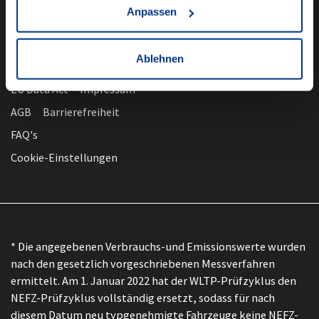
Anpassen
Ablehnen
nach oben
Datenschutz
EU Data Act
Impressum
AGB
Barrierefreiheit
FAQ's
Cookie-Einstellungen
* Die angegebenen Verbrauchs-und Emissionswerte wurden
nach den gesetzlich vorgeschriebenen Messverfahren
ermittelt. Am 1. Januar 2022 hat der WLTP-Prüfzyklus den
NEFZ-Prüfzyklus vollständig ersetzt, sodass für nach
diesem Datum neu typgenehmigte Fahrzeuge keine NEFZ-