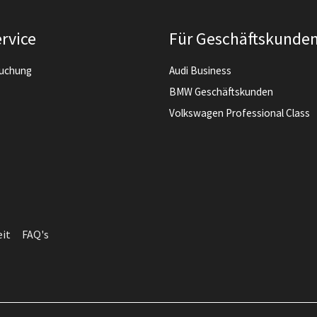
rvice
Für Geschäftskunde
buchung
Audi Business
BMW Geschäftskunden
Volkswagen Professional Class
eit
FAQ's