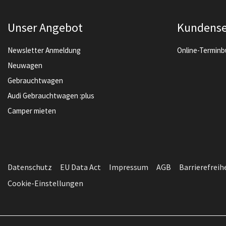
Unser Angebot
Kundense
Newsletter Anmeldung
Online-Termin
Neuwagen
Gebrauchtwagen
Audi Gebrauchtwagen :plus
Camper mieten
Datenschutz
EU Data Act
Impressum
AGB
Barrierefreih
Cookie-Einstellungen