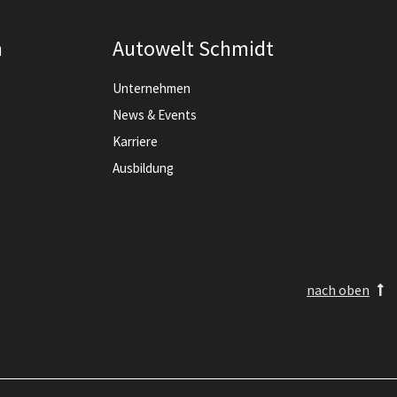
n
Autowelt Schmidt
Unternehmen
News & Events
Karriere
Ausbildung
nach oben