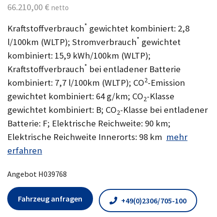
66.210,00 €
netto
*
Kraftstoffverbrauch
gewichtet kombiniert: 2,8
*
l/100km (WLTP); Stromverbrauch
gewichtet
kombiniert: 15,9 kWh/100km (WLTP);
*
Kraftstoffverbrauch
bei entladener Batterie
2
kombiniert: 7,7 l/100km (WLTP); CO
-Emission
gewichtet kombiniert: 64 g/km; CO
-Klasse
2
gewichtet kombiniert: B; CO
-Klasse bei entladener
2
Batterie: F; Elektrische Reichweite: 90 km;
Elektrische Reichweite Innerorts: 98 km
mehr
erfahren
Angebot H039768
Fahrzeug anfragen
+49(0)2306/705-100