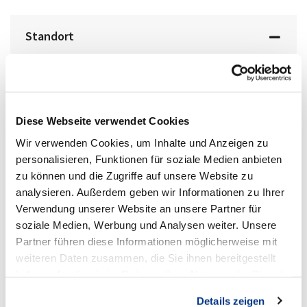
Standort
Diese Webseite verwendet Cookies
Wir verwenden Cookies, um Inhalte und Anzeigen zu
personalisieren, Funktionen für soziale Medien anbieten
zu können und die Zugriffe auf unsere Website zu
analysieren. Außerdem geben wir Informationen zu Ihrer
Verwendung unserer Website an unsere Partner für
Volkswagen Lünen
soziale Medien, Werbung und Analysen weiter. Unsere
Partner führen diese Informationen möglicherweise mit
weiteren Daten zusammen, die Sie ihnen bereitgestellt
Anschrift
haben oder die sie im Rahmen Ihrer Nutzung der Dienste
Cappenberger Straße 25
gesammelt haben.
Details zeigen