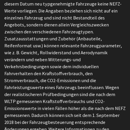
diesem Datum neu typgenehmigte Fahrzeuge keine NEFZ-
Werte vorliegen. Die Angaben beziehen sich nicht auf ein
einzelnes Fahrzeug und sind nicht Bestandteil des
Angebots, sondern dienen allein Vergleichszwecken
zwischen den verschiedenen Fahrzeugtypen.
Zusatzausstattungen und Zubehör (Anbauteile,
Reifenformat usw.) können relevante Fahrzeugparameter,
wie z. B. Gewicht, Rollwiderstand und Aerodynamik
verändern und neben Witterungs-und
Verkehrsbedingungen sowie dem individuellen
Fahrverhalten den Kraftstoffverbrauch, den
Stromverbrauch, die CO2-Emissionen und die
Fahrleistungswerte eines Fahrzeugs beeinflussen. Wegen
der realistischeren Prüfbedingungen sind die nach dem
WLTP gemessenen Kraftstoffverbrauchs und CO2-
Emissionswerte in vielen Fällen höher als die nach dem NEFZ
gemessenen. Dadurch können sich seit dem 1. September
2018 bei der Fahrzeugbesteuerung entsprechende
Änderungen ergeben. Weitere Informationen zu den