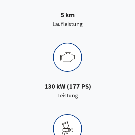
5 km
:
Laufleistung
130 kW (177 PS)
:
Leistung