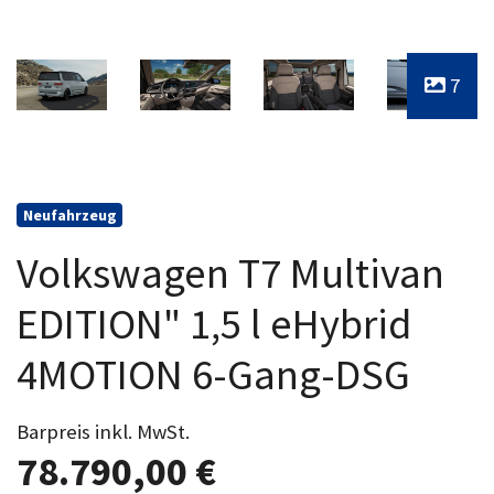
7
Neufahrzeug
Volkswagen T7 Multivan
EDITION" 1,5 l eHybrid
4MOTION 6-Gang-DSG
Barpreis inkl. MwSt.
78.790,00 €