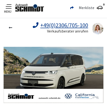
0
Merkliste
MENÜ
Zum Hauptinhalt
+49(0)2306/705-100
Verkaufsberater anrufen