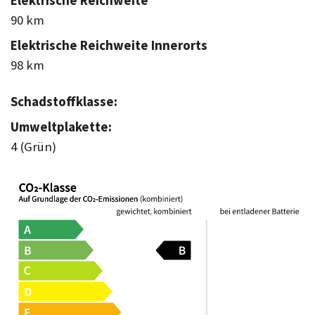
Elektrische Reichweite
90 km
Elektrische Reichweite Innerorts
98 km
Schadstoffklasse:
Umweltplakette:
4 (Grün)