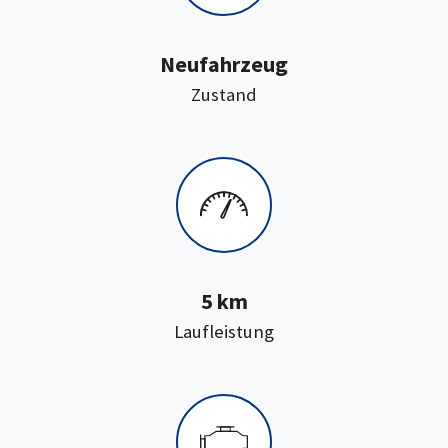
Neufahrzeug
:
Zustand
5 km
:
Laufleistung