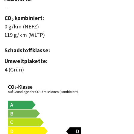
--
CO
kombiniert:
2
0 g/km (NEFZ)
119 g/km (WLTP)
Schadstoffklasse:
Umweltplakette:
4 (Grün)