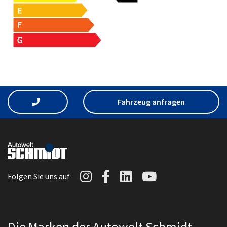
Fahrzeug anfragen
Autowelt Schmidt auf I
Autowelt Schmidt au
Autowelt Schmidt
Autowelt Sc
Folgen Sie uns auf
Die Marken der Autowelt Schmidt