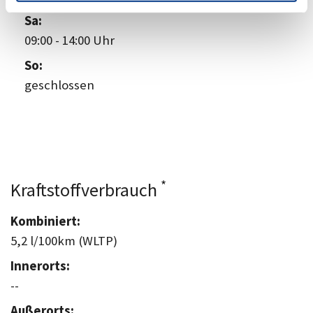
Sa:
09:00
-
14:00 Uhr
So:
geschlossen
*
Kraftstoffverbrauch
Kombiniert:
5,2 l/100km (WLTP)
Innerorts:
--
Außerorts: