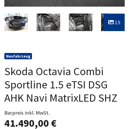
15
Neufahrzeug
Skoda Octavia Combi
Sportline 1.5 eTSI DSG
AHK Navi MatrixLED SHZ
Barpreis inkl. MwSt.
41.490,00 €