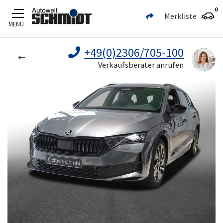
0
Merkliste
MENÜ
Zum Hauptinhalt
+49(0)2306/705-100
Verkaufsberater anrufen