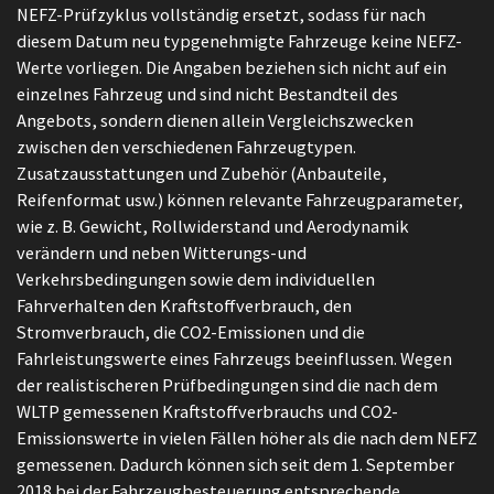
NEFZ-Prüfzyklus vollständig ersetzt, sodass für nach
diesem Datum neu typgenehmigte Fahrzeuge keine NEFZ-
Werte vorliegen. Die Angaben beziehen sich nicht auf ein
einzelnes Fahrzeug und sind nicht Bestandteil des
Angebots, sondern dienen allein Vergleichszwecken
zwischen den verschiedenen Fahrzeugtypen.
Zusatzausstattungen und Zubehör (Anbauteile,
Reifenformat usw.) können relevante Fahrzeugparameter,
wie z. B. Gewicht, Rollwiderstand und Aerodynamik
verändern und neben Witterungs-und
Verkehrsbedingungen sowie dem individuellen
Fahrverhalten den Kraftstoffverbrauch, den
Stromverbrauch, die CO2-Emissionen und die
Fahrleistungswerte eines Fahrzeugs beeinflussen. Wegen
der realistischeren Prüfbedingungen sind die nach dem
WLTP gemessenen Kraftstoffverbrauchs und CO2-
Emissionswerte in vielen Fällen höher als die nach dem NEFZ
gemessenen. Dadurch können sich seit dem 1. September
2018 bei der Fahrzeugbesteuerung entsprechende