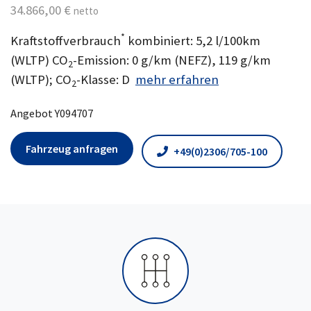
34.866,00 €
netto
*
Kraftstoffverbrauch
kombiniert: 5,2 l/100km
(WLTP) CO
-Emission: 0 g/km (NEFZ), 119 g/km
2
(WLTP); CO
-Klasse: D
mehr erfahren
2
Angebot Y094707
Fahrzeug anfragen
+49(0)2306/705-100