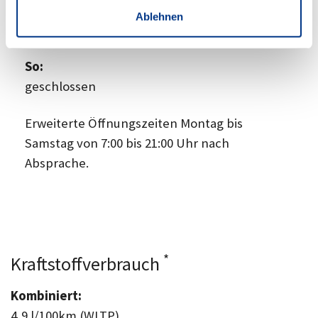
Ablehnen
Sa:
09:00
-
14:00 Uhr
So:
geschlossen
Erweiterte Öffnungszeiten Montag bis
Samstag von 7:00 bis 21:00 Uhr nach
Absprache.
*
Kraftstoffverbrauch
Kombiniert:
4,9 l/100km (WLTP)