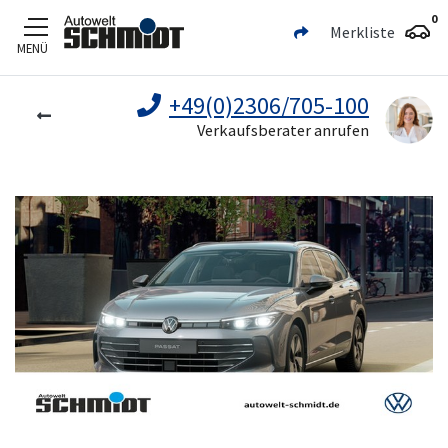
0
Merkliste
MENÜ
Zum Hauptinhalt
+49(0)2306/705-100
Verkaufsberater anrufen