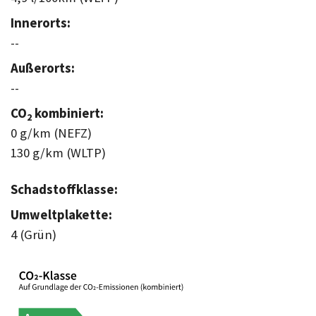
Innerorts:
--
Außerorts:
--
CO
kombiniert:
2
0 g/km (NEFZ)
130 g/km (WLTP)
Schadstoffklasse:
Umweltplakette:
4 (Grün)