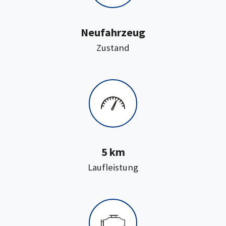
Neufahrzeug
:
Zustand
5 km
:
Laufleistung