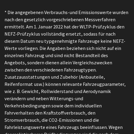
* Die angegebenen Verbrauchs-und Emissionswerte wurden
nach den gesetzlich vorgeschriebenen Messverfahren
ermittelt. Am 1. Januar 2022 hat der WLTP-Prüfzyklus den
NEFZ-Prüfzyklus vollständig ersetzt, sodass für nach
diesem Datum neu typgenehmigte Fahrzeuge keine NEFZ-
Werte vorliegen. Die Angaben beziehen sich nicht auf ein
einzelnes Fahrzeug und sind nicht Bestandteil des
Angebots, sondern dienen allein Vergleichszwecken
zwischen den verschiedenen Fahrzeugtypen.
Zusatzausstattungen und Zubehör (Anbauteile,
Reifenformat usw.) können relevante Fahrzeugparameter,
wie z. B. Gewicht, Rollwiderstand und Aerodynamik
verändern und neben Witterungs-und
Verkehrsbedingungen sowie dem individuellen
Fahrverhalten den Kraftstoffverbrauch, den
Stromverbrauch, die CO2-Emissionen und die
Fahrleistungswerte eines Fahrzeugs beeinflussen. Wegen