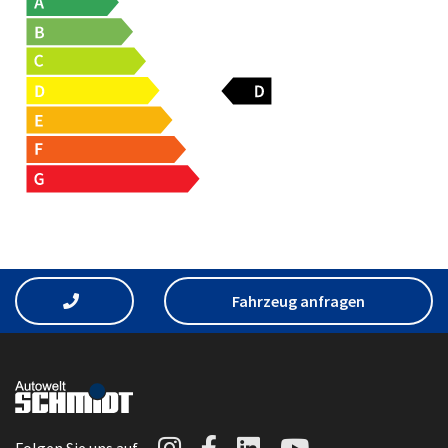
Fahrzeug anfragen
Autowelt Schmidt auf I
Autowelt Schmidt au
Autowelt Schmidt
Autowelt Sc