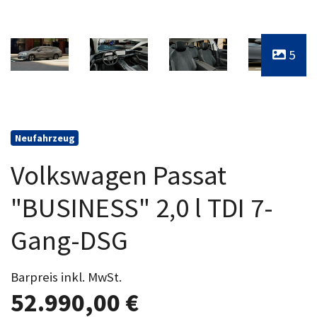
5
Neufahrzeug
Volkswagen Passat
"BUSINESS" 2,0 l TDI 7-
Gang-DSG
Barpreis inkl. MwSt.
52.990,00 €