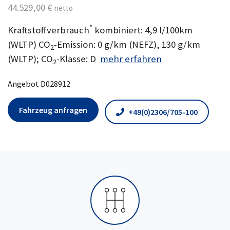
44.529,00 €
netto
*
Kraftstoffverbrauch
kombiniert: 4,9 l/100km
(WLTP) CO
-Emission: 0 g/km (NEFZ), 130 g/km
2
(WLTP); CO
-Klasse: D
mehr erfahren
2
Angebot D028912
Fahrzeug anfragen
+49(0)2306/705-100