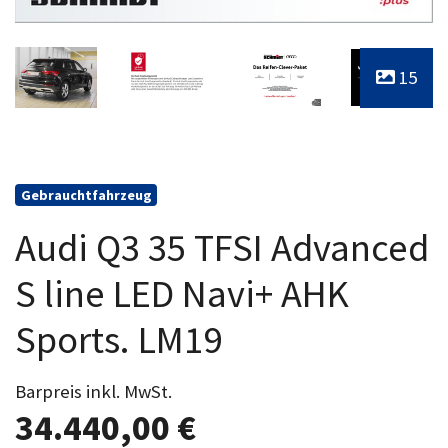
15
Gebrauchtfahrzeug
Audi Q3 35 TFSI Advanced
S line LED Navi+ AHK
Sports. LM19
Barpreis inkl. MwSt.
34.440,00 €