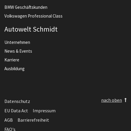
BMW Geschäftskunden
Volkswagen Professional Class
Autowelt Schmidt
Unternehmen
News & Events
Karriere
Ausbildung
nach oben
Datenschutz
EU Data Act
Impressum
AGB
Barrierefreiheit
FAQ's