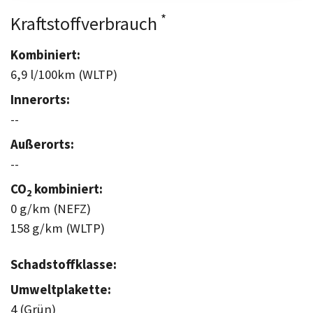
*
Kraftstoffverbrauch
Kombiniert:
6,9 l/100km (WLTP)
Innerorts:
--
Außerorts:
--
CO
kombiniert:
2
0 g/km (NEFZ)
158 g/km (WLTP)
Schadstoffklasse:
Umweltplakette:
4 (Grün)