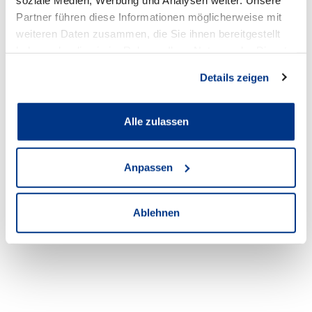
Partner führen diese Informationen möglicherweise mit
weiteren Daten zusammen, die Sie ihnen bereitgestellt
haben oder die sie im Rahmen Ihrer Nutzung der Dienste
gesammelt haben.
Audi Recklinghausen
Details zeigen
Anschrift
Alle zulassen
Hubertusstraße 32-34
Anpassen
45657 Recklinghausen
Zum Standort
Ablehnen