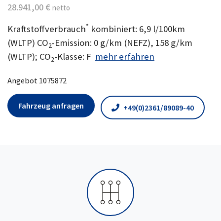
28.941,00 €
netto
*
Kraftstoffverbrauch
kombiniert: 6,9 l/100km
(WLTP) CO
-Emission: 0 g/km (NEFZ), 158 g/km
2
(WLTP); CO
-Klasse: F
mehr erfahren
2
Angebot 1075872
Fahrzeug anfragen
+49(0)2361/89089-40