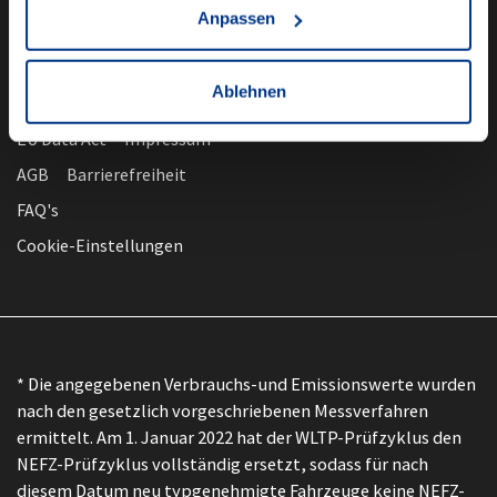
Anpassen
Ablehnen
nach oben
Datenschutz
EU Data Act
Impressum
AGB
Barrierefreiheit
FAQ's
Cookie-Einstellungen
* Die angegebenen Verbrauchs-und Emissionswerte wurden
nach den gesetzlich vorgeschriebenen Messverfahren
ermittelt. Am 1. Januar 2022 hat der WLTP-Prüfzyklus den
NEFZ-Prüfzyklus vollständig ersetzt, sodass für nach
diesem Datum neu typgenehmigte Fahrzeuge keine NEFZ-