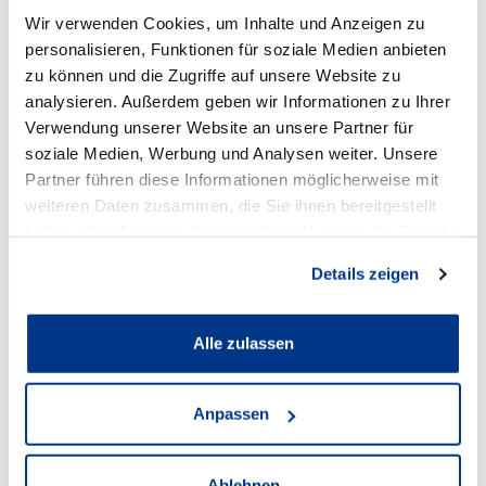
Wir verwenden Cookies, um Inhalte und Anzeigen zu
personalisieren, Funktionen für soziale Medien anbieten
zu können und die Zugriffe auf unsere Website zu
analysieren. Außerdem geben wir Informationen zu Ihrer
Verwendung unserer Website an unsere Partner für
Standort
soziale Medien, Werbung und Analysen weiter. Unsere
Partner führen diese Informationen möglicherweise mit
weiteren Daten zusammen, die Sie ihnen bereitgestellt
haben oder die sie im Rahmen Ihrer Nutzung der Dienste
gesammelt haben.
Details zeigen
Alle zulassen
Anpassen
Audi Lünen
Ablehnen