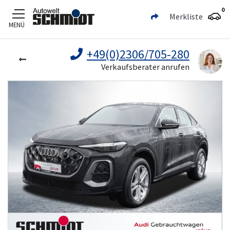
0
Merkliste
MENÜ
Zum Hauptinhalt
+49(0)2306/705-280
Verkaufsberater anrufen