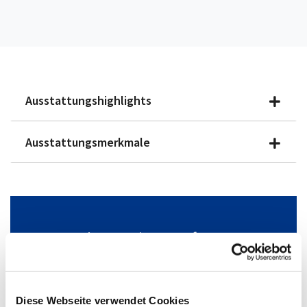
Ausstattungshighlights
Ausstattungsmerkmale
Fahrzeug jetzt anfragen
Gerne beraten wir Sie online.
+49(0)2306/705-280
Fahrzeug anfragen
Diese Webseite verwendet Cookies