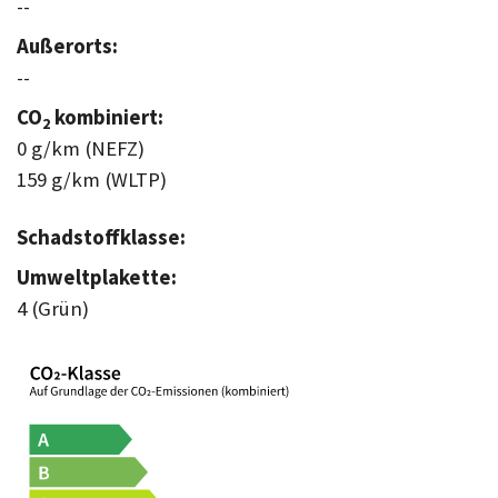
--
Außerorts:
--
CO
kombiniert:
2
0 g/km (NEFZ)
159 g/km (WLTP)
Schadstoffklasse:
Umweltplakette:
4 (Grün)