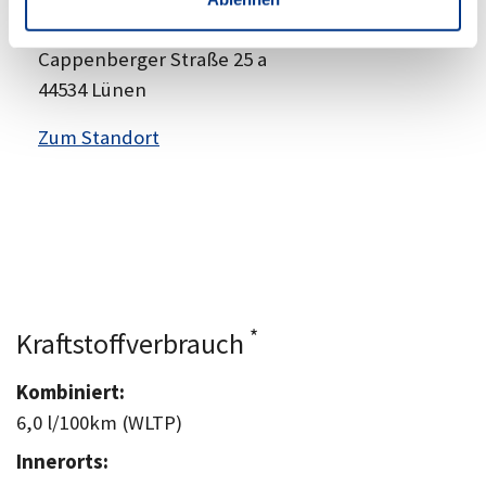
Anschrift
Cappenberger Straße 25 a
44534 Lünen
Zum Standort
*
Kraftstoffverbrauch
Kombiniert:
6,0 l/100km (WLTP)
Innerorts: