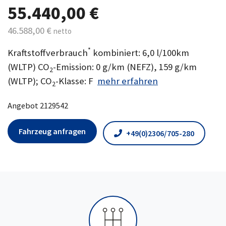
55.440,00 €
46.588,00 €
netto
*
Kraftstoffverbrauch
kombiniert: 6,0 l/100km
(WLTP) CO
-Emission: 0 g/km (NEFZ), 159 g/km
2
(WLTP); CO
-Klasse: F
mehr erfahren
2
Angebot 2129542
Fahrzeug anfragen
+49(0)2306/705-280