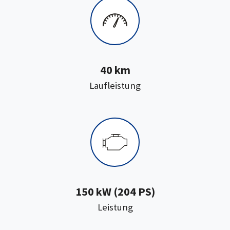
40 km
:
Laufleistung
150 kW (204 PS)
:
Leistung