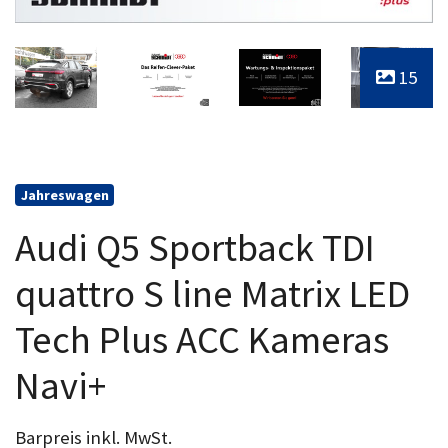
15
Jahreswagen
Audi Q5 Sportback TDI
quattro S line Matrix LED
Tech Plus ACC Kameras
Navi+
Barpreis inkl. MwSt.