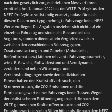
nach den gesetzlich vorgeschriebenen Messverfahren
ermittelt. Am 1. Januar 2022 hat der WLTP-Prüfzyklus den
NEFZ-Prüfzyklus vollständig ersetzt, sodass für nach
diesem Datum neu typgenehmigte Fahrzeuge keine NEFZ-
Werte vorliegen. Die Angaben beziehen sich nicht auf ein
einzelnes Fahrzeug und sind nicht Bestandteil des
Angebots, sondern dienen allein Vergleichszwecken
zwischen den verschiedenen Fahrzeugtypen.
Zusatzausstattungen und Zubehör (Anbauteile,
Reifenformat usw.) können relevante Fahrzeugparameter,
wie z. B. Gewicht, Rollwiderstand und Aerodynamik
verändern und neben Witterungs-und
Verkehrsbedingungen sowie dem individuellen
Fahrverhalten den Kraftstoffverbrauch, den
Stromverbrauch, die CO2-Emissionen und die
Fahrleistungswerte eines Fahrzeugs beeinflussen. Wegen
der realistischeren Prüfbedingungen sind die nach dem
WLTP gemessenen Kraftstoffverbrauchs und CO2-
Emissionswerte in vielen Fällen höher als die nach dem NEFZ