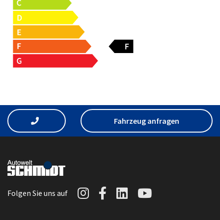
Fahrzeug anfragen
Autowelt Schmidt auf I
Autowelt Schmidt au
Autowelt Schmidt
Autowelt Sc
Folgen Sie uns auf