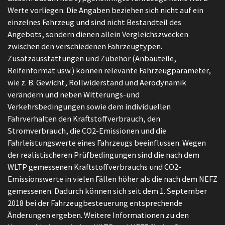
Werte vorliegen. Die Angaben beziehen sich nicht auf ein
einzelnes Fahrzeug und sind nicht Bestandteil des
Angebots, sondern dienen allein Vergleichszwecken
zwischen den verschiedenen Fahrzeugtypen.
Zusatzausstattungen und Zubehör (Anbauteile,
Reifenformat usw.) können relevante Fahrzeugparameter,
wie z. B. Gewicht, Rollwiderstand und Aerodynamik
verändern und neben Witterungs-und
Verkehrsbedingungen sowie dem individuellen
Fahrverhalten den Kraftstoffverbrauch, den
Stromverbrauch, die CO2-Emissionen und die
Fahrleistungswerte eines Fahrzeugs beeinflussen. Wegen
der realistischeren Prüfbedingungen sind die nach dem
WLTP gemessenen Kraftstoffverbrauchs und CO2-
Emissionswerte in vielen Fällen höher als die nach dem NEFZ
gemessenen. Dadurch können sich seit dem 1. September
2018 bei der Fahrzeugbesteuerung entsprechende
Änderungen ergeben. Weitere Informationen zu den