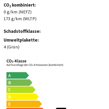
CO
kombiniert:
2
0 g/km (NEFZ)
173 g/km (WLTP)
Schadstoffklasse:
Umweltplakette:
4 (Grün)