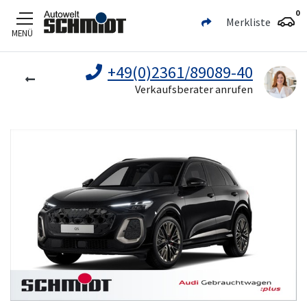
0
Merkliste
MENÜ
Zum Hauptinhalt
+49(0)2361/89089-40
Verkaufsberater anrufen