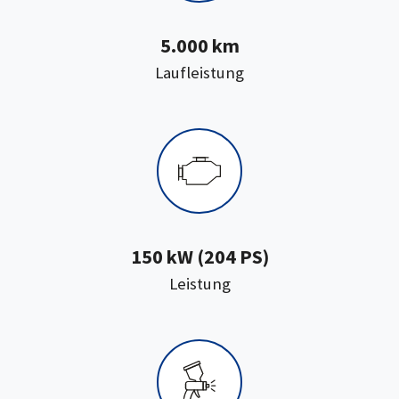
5.000 km
:
Laufleistung
150 kW (204 PS)
:
Leistung