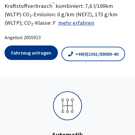
*
Kraftstoffverbrauch
kombiniert: 7,6 l/100km
(WLTP) CO
-Emission: 0 g/km (NEFZ), 173 g/km
2
(WLTP); CO
-Klasse: F
mehr erfahren
2
Angebot 2055913
Fahrzeug anfragen
+49(0)2361/89089-40
Automatik