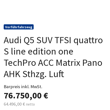
Vorführfahrzeug
Audi Q5 SUV TFSI quattro
S line edition one
TechPro ACC Matrix Pano
AHK Sthzg. Luft
Barpreis inkl. MwSt.
76.750,00 €
64.496,00 €
netto