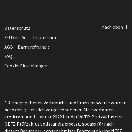
nach oben
Datenschutz
EU Data Act
Impressum
AGB
Barrierefreiheit
FAQ's
Cookie-Einstellungen
* Die angegebenen Verbrauchs-und Emissionswerte wurden
nach den gesetzlich vorgeschriebenen Messverfahren
ermittelt. Am 1. Januar 2022 hat der WLTP-Prüfzyklus den
NEFZ-Prüfzyklus vollständig ersetzt, sodass für nach
diesem Datum neu typgenehmigte Fahrzeuge keine NEFZ-