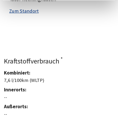
Zum Standort
*
Kraftstoffverbrauch
Kombiniert:
7,6 l/100km (WLTP)
Innerorts:
--
Außerorts:
--