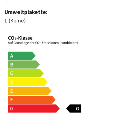
--
Umweltplakette:
1 (Keine)