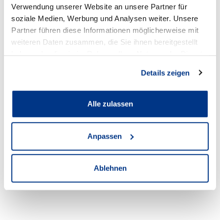
Verwendung unserer Website an unsere Partner für
soziale Medien, Werbung und Analysen weiter. Unsere
Partner führen diese Informationen möglicherweise mit
weiteren Daten zusammen, die Sie ihnen bereitgestellt
haben oder die sie im Rahmen Ihrer Nutzung der Dienste
gesammelt haben.
Details zeigen
Audi Lünen
Alle zulassen
Anschrift
Cappenberger Straße 25 a
Anpassen
44534 Lünen
Zum Standort
Ablehnen