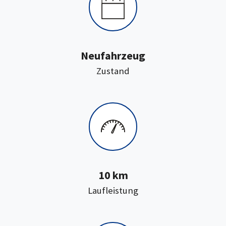
Neufahrzeug
:
Zustand
10 km
:
Laufleistung