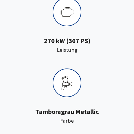
270 kW (367 PS)
:
Leistung
Tamboragrau Metallic
:
Farbe