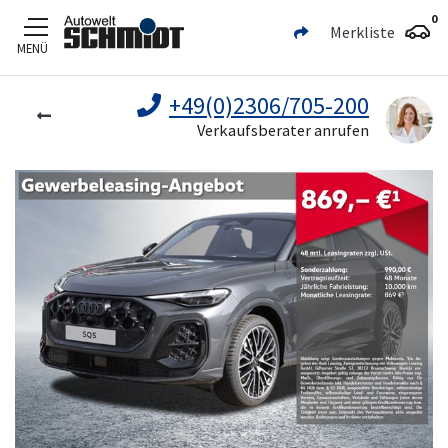
0
Merkliste
MENÜ
Zum Hauptinhalt
+49(0)2306/705-200
Verkaufsberater anrufen