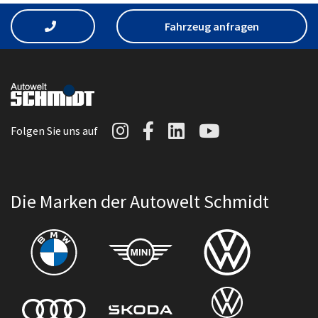
Fahrzeug anfragen
Autowelt Schmidt auf I
Autowelt Schmidt au
Autowelt Schmidt
Autowelt Sc
Folgen Sie uns auf
Die Marken der Autowelt Schmidt