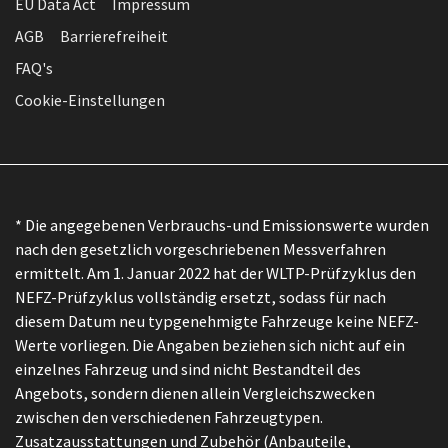
EU Data Act
Impressum
AGB
Barrierefreiheit
FAQ's
Cookie-Einstellungen
* Die angegebenen Verbrauchs-und Emissionswerte wurden
nach den gesetzlich vorgeschriebenen Messverfahren
ermittelt. Am 1. Januar 2022 hat der WLTP-Prüfzyklus den
NEFZ-Prüfzyklus vollständig ersetzt, sodass für nach
diesem Datum neu typgenehmigte Fahrzeuge keine NEFZ-
Werte vorliegen. Die Angaben beziehen sich nicht auf ein
einzelnes Fahrzeug und sind nicht Bestandteil des
Angebots, sondern dienen allein Vergleichszwecken
zwischen den verschiedenen Fahrzeugtypen.
Zusatzausstattungen und Zubehör (Anbauteile,