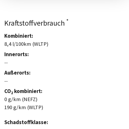
*
Kraftstoffverbrauch
Kombiniert:
8,4 l/100km (WLTP)
Innerorts:
--
Außerorts:
--
CO
kombiniert:
2
0 g/km (NEFZ)
190 g/km (WLTP)
Schadstoffklasse: