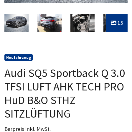
15
Neufahrzeug
Audi SQ5 Sportback Q 3.0
TFSI LUFT AHK TECH PRO
HuD B&O STHZ
SITZLÜFTUNG
Barpreis inkl. MwSt.