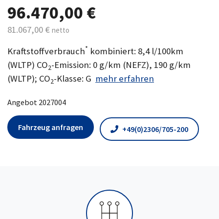
96.470,00 €
81.067,00 €
netto
*
Kraftstoffverbrauch
kombiniert: 8,4 l/100km
(WLTP) CO
-Emission: 0 g/km (NEFZ), 190 g/km
2
(WLTP); CO
-Klasse: G
mehr erfahren
2
Angebot 2027004
Fahrzeug anfragen
+49(0)2306/705-200