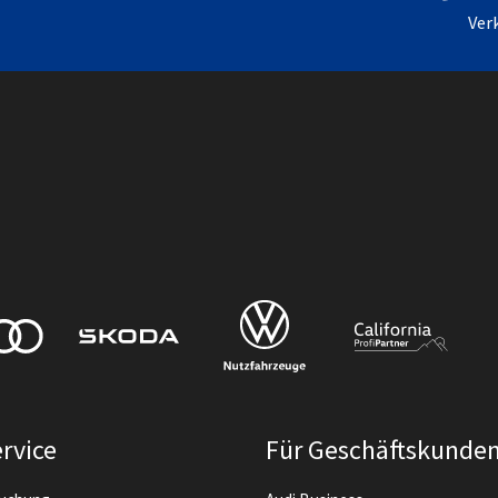
Ver
rvice
Für Geschäftskunde