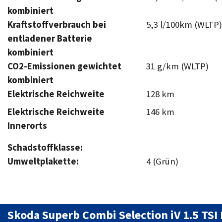
kombiniert
Kraftstoffverbrauch bei
5,3 l/100km (WLTP)
entladener Batterie
kombiniert
CO2-Emissionen gewichtet
31 g/km (WLTP)
kombiniert
Elektrische Reichweite
128 km
Elektrische Reichweite
146 km
Innerorts
Schadstoffklasse:
Umweltplakette:
4 (Grün)
Skoda Superb Combi Selection iV 1.5 TS