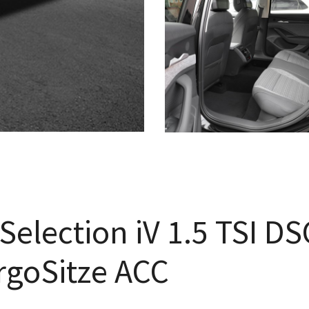
election iV 1.5 TSI DS
rgoSitze ACC