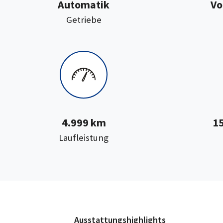
Automatik
Vo
:
Getriebe
4.999 km
15
:
Laufleistung
Ausstattungshighlights