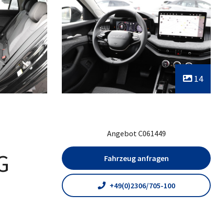
14
Angebot C061449
G
Fahrzeug anfragen
+49(0)2306/705-100