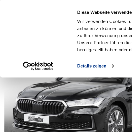
Diese Webseite verwende
MENÜ
Wir verwenden Cookies, um
Zum Hauptinhalt
anbieten zu können und di
Zurück zur Suche
zu Ihrer Verwendung unser
Unsere Partner führen die
bereitgestellt haben oder
Details zeigen