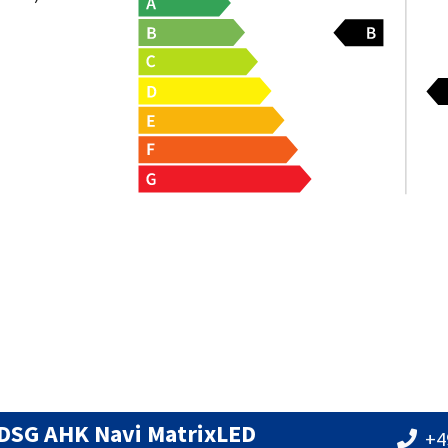
I DSG AHK Navi MatrixLED
+4