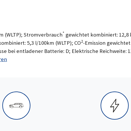
*
km (WLTP); Stromverbrauch
gewichtet kombiniert: 12,
2
kombiniert: 5,3 l/100km (WLTP); CO
-Emission gewichtet
sse bei entladener Batterie: D; Elektrische Reichweite: 
ren