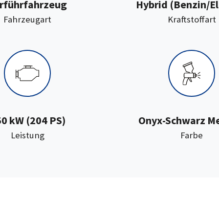
rführfahrzeug
Hybrid (Benzin/El
:
:
Fahrzeugart
Kraftstoffart
0 kW (204 PS)
Onyx-Schwarz Me
:
:
Leistung
Farbe