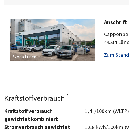
Anschrift
Cappenber
44534 Lün
Zum Stand
Škoda Lünen
*
Kraftstoffverbrauch
Kraftstoffverbrauch
1,4 l/100km (WLTP)
gewichtet kombiniert
Stromverbrauch gewichtet
12,8 kWh/100km (