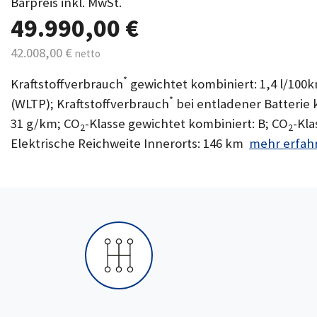
Barpreis inkl. MwSt.
49.990,00 €
42.008,00 €
netto
*
Kraftstoffverbrauch
gewichtet kombiniert: 1,4 l/100
*
(WLTP); Kraftstoffverbrauch
bei entladener Batterie 
31 g/km; CO
-Klasse gewichtet kombiniert: B; CO
-Kla
2
2
Elektrische Reichweite Innerorts: 146 km
mehr erfah