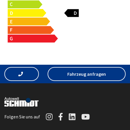
Fahrzeug anfragen
Autowelt Schmidt auf I
Autowelt Schmidt au
Autowelt Schmidt
Autowelt Sc
Folgen Sie uns auf