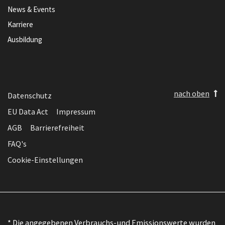
News & Events
Karriere
Ausbildung
nach oben
Datenschutz
EU Data Act
Impressum
AGB
Barrierefreiheit
FAQ's
Cookie-Einstellungen
* Die angegebenen Verbrauchs-und Emissionswerte wurden