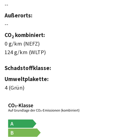
--
Außerorts:
--
CO
kombiniert:
2
0 g/km (NEFZ)
124 g/km (WLTP)
Schadstoffklasse:
Umweltplakette:
4 (Grün)