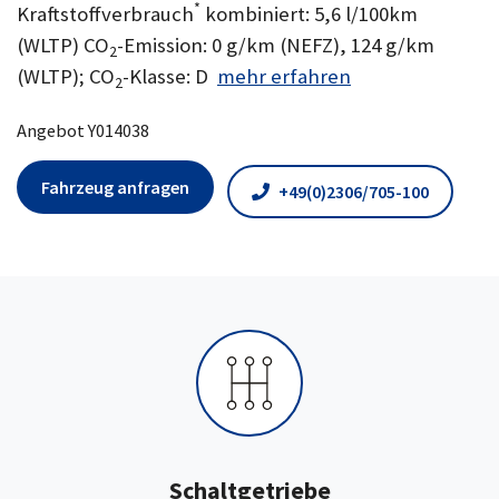
*
Kraftstoffverbrauch
kombiniert: 5,6 l/100km
(WLTP) CO
-Emission: 0 g/km (NEFZ), 124 g/km
2
(WLTP); CO
-Klasse: D
mehr erfahren
2
Angebot Y014038
Fahrzeug anfragen
+49(0)2306/705-100
Schaltgetriebe