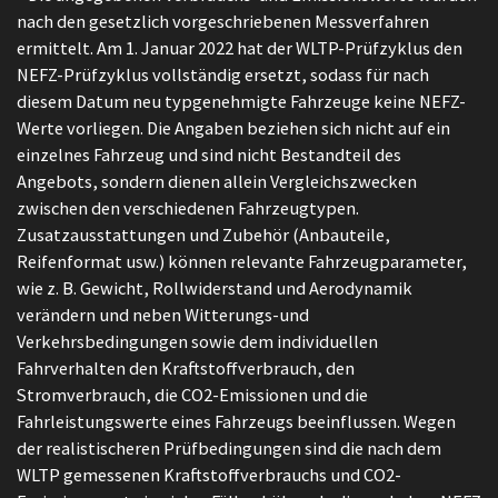
nach den gesetzlich vorgeschriebenen Messverfahren
ermittelt. Am 1. Januar 2022 hat der WLTP-Prüfzyklus den
NEFZ-Prüfzyklus vollständig ersetzt, sodass für nach
diesem Datum neu typgenehmigte Fahrzeuge keine NEFZ-
Werte vorliegen. Die Angaben beziehen sich nicht auf ein
einzelnes Fahrzeug und sind nicht Bestandteil des
Angebots, sondern dienen allein Vergleichszwecken
zwischen den verschiedenen Fahrzeugtypen.
Zusatzausstattungen und Zubehör (Anbauteile,
Reifenformat usw.) können relevante Fahrzeugparameter,
wie z. B. Gewicht, Rollwiderstand und Aerodynamik
verändern und neben Witterungs-und
Verkehrsbedingungen sowie dem individuellen
Fahrverhalten den Kraftstoffverbrauch, den
Stromverbrauch, die CO2-Emissionen und die
Fahrleistungswerte eines Fahrzeugs beeinflussen. Wegen
der realistischeren Prüfbedingungen sind die nach dem
WLTP gemessenen Kraftstoffverbrauchs und CO2-