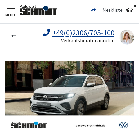
0
Merkliste
MENÜ
Zum Hauptinhalt
+49(0)2306/705-100
Verkaufsberater anrufen