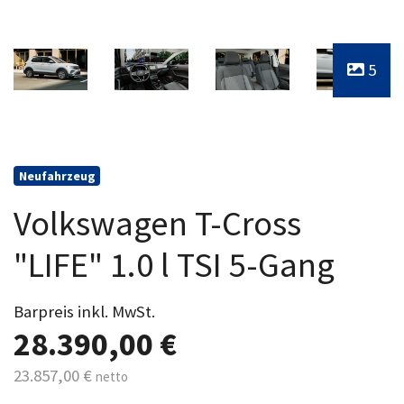
5
Neufahrzeug
Volkswagen T-Cross
"LIFE" 1.0 l TSI 5-Gang
Barpreis inkl. MwSt.
28.390,00 €
23.857,00 €
netto