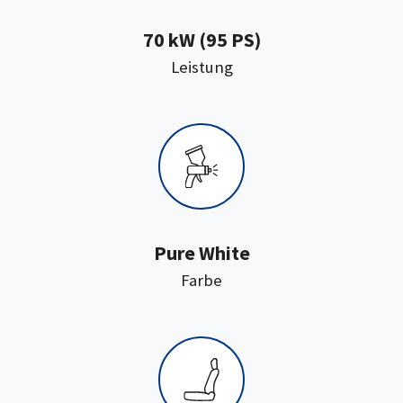
70 kW (95 PS)
:
Leistung
Pure White
:
Farbe