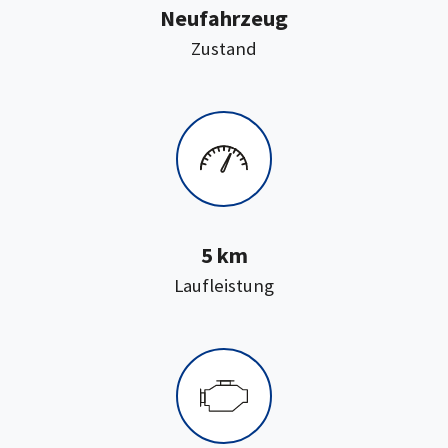
Neufahrzeug
:
Zustand
5 km
:
Laufleistung