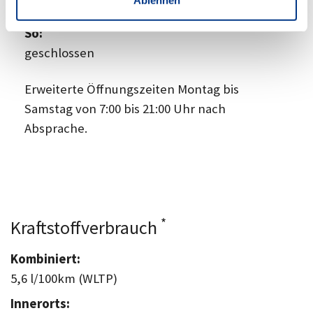
Ablehnen
09:00
-
14:00 Uhr
So:
geschlossen
Erweiterte Öffnungszeiten Montag bis
Samstag von 7:00 bis 21:00 Uhr nach
Absprache.
*
Kraftstoffverbrauch
Kombiniert:
5,6 l/100km (WLTP)
Innerorts: