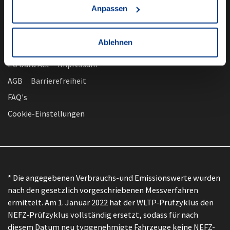
Anpassen
Ablehnen
nach oben
Datenschutz
EU Data Act
Impressum
AGB
Barrierefreiheit
FAQ's
Cookie-Einstellungen
* Die angegebenen Verbrauchs-und Emissionswerte wurden
nach den gesetzlich vorgeschriebenen Messverfahren
ermittelt. Am 1. Januar 2022 hat der WLTP-Prüfzyklus den
NEFZ-Prüfzyklus vollständig ersetzt, sodass für nach
diesem Datum neu typgenehmigte Fahrzeuge keine NEFZ-