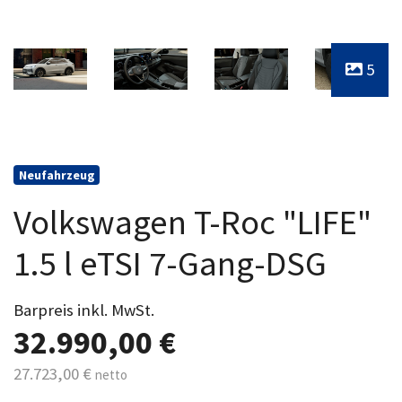
5
Neufahrzeug
Volkswagen T-Roc "LIFE"
1.5 l eTSI 7-Gang-DSG
Barpreis inkl. MwSt.
32.990,00 €
27.723,00 €
netto