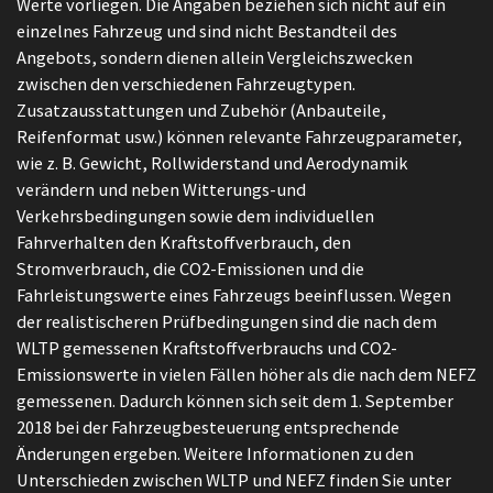
Werte vorliegen. Die Angaben beziehen sich nicht auf ein
einzelnes Fahrzeug und sind nicht Bestandteil des
Angebots, sondern dienen allein Vergleichszwecken
zwischen den verschiedenen Fahrzeugtypen.
Zusatzausstattungen und Zubehör (Anbauteile,
Reifenformat usw.) können relevante Fahrzeugparameter,
wie z. B. Gewicht, Rollwiderstand und Aerodynamik
verändern und neben Witterungs-und
Verkehrsbedingungen sowie dem individuellen
Fahrverhalten den Kraftstoffverbrauch, den
Stromverbrauch, die CO2-Emissionen und die
Fahrleistungswerte eines Fahrzeugs beeinflussen. Wegen
der realistischeren Prüfbedingungen sind die nach dem
WLTP gemessenen Kraftstoffverbrauchs und CO2-
Emissionswerte in vielen Fällen höher als die nach dem NEFZ
gemessenen. Dadurch können sich seit dem 1. September
2018 bei der Fahrzeugbesteuerung entsprechende
Änderungen ergeben. Weitere Informationen zu den
Unterschieden zwischen WLTP und NEFZ finden Sie unter