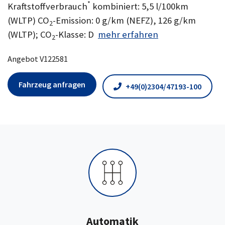
*
Kraftstoffverbrauch
kombiniert: 5,5 l/100km
(WLTP) CO
-Emission: 0 g/km (NEFZ), 126 g/km
2
(WLTP); CO
-Klasse: D
mehr erfahren
2
Angebot V122581
Fahrzeug anfragen
+49(0)2304/47193-100
Automatik