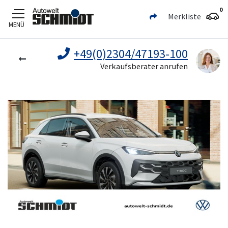
0
Merkliste
MENÜ
Zum Hauptinhalt
+49(0)2304/47193-100
Verkaufsberater anrufen