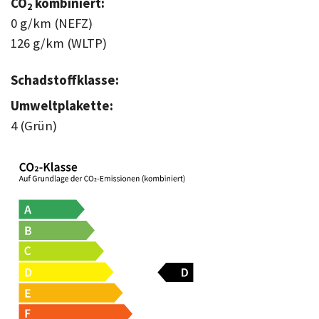
CO
kombiniert:
2
0 g/km (NEFZ)
126 g/km (WLTP)
Schadstoffklasse:
Umweltplakette:
4 (Grün)