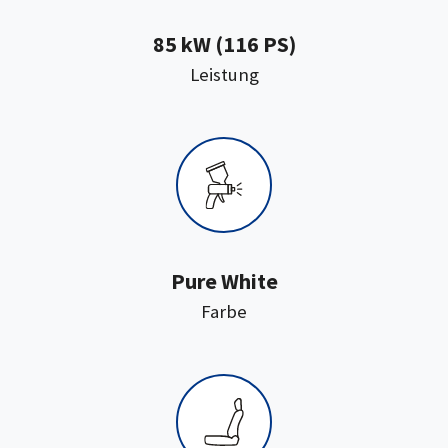
85 kW (116 PS)
:
Leistung
Pure White
:
Farbe