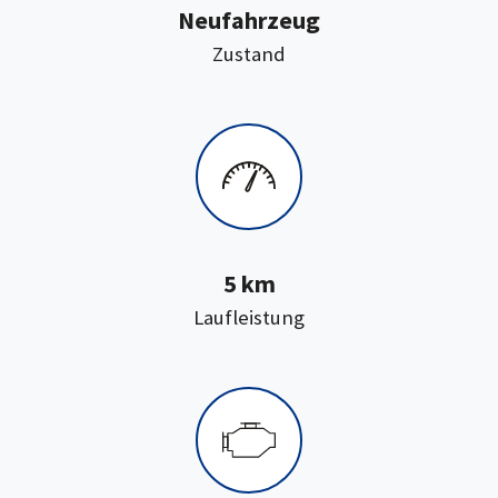
Neufahrzeug
:
Zustand
5 km
:
Laufleistung