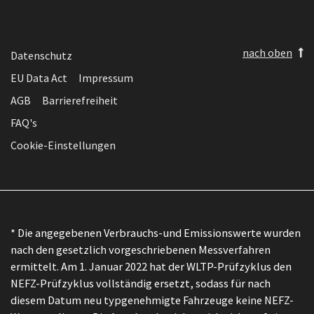
nach oben
Datenschutz
EU Data Act
Impressum
AGB
Barrierefreiheit
FAQ's
Cookie-Einstellungen
* Die angegebenen Verbrauchs-und Emissionswerte wurden
nach den gesetzlich vorgeschriebenen Messverfahren
ermittelt. Am 1. Januar 2022 hat der WLTP-Prüfzyklus den
NEFZ-Prüfzyklus vollständig ersetzt, sodass für nach
diesem Datum neu typgenehmigte Fahrzeuge keine NEFZ-