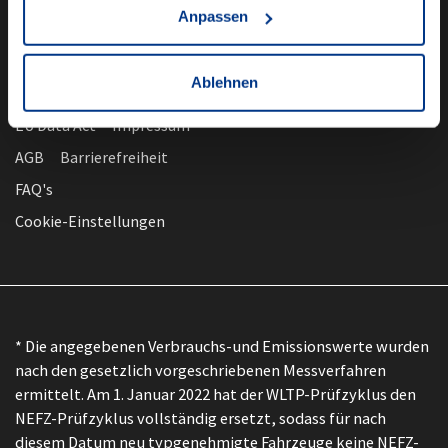
Anpassen
Ablehnen
nach oben
Datenschutz
EU Data Act
Impressum
AGB
Barrierefreiheit
FAQ's
Cookie-Einstellungen
* Die angegebenen Verbrauchs-und Emissionswerte wurden
nach den gesetzlich vorgeschriebenen Messverfahren
ermittelt. Am 1. Januar 2022 hat der WLTP-Prüfzyklus den
NEFZ-Prüfzyklus vollständig ersetzt, sodass für nach
diesem Datum neu typgenehmigte Fahrzeuge keine NEFZ-